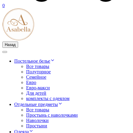
0
Назад
Постельное белье
Все товары
Полуторное
Семейное
Евро
Евро-макси
Для детей
комплекты с одеялом
Отдельные предметы
Все товары
Простынь с наволочками
Наволочки
Простыни
Одеяла