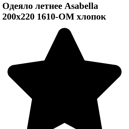
Одеяло летнее Asabella
200х220 1610-OM хлопок