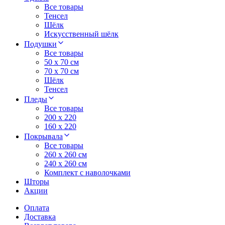
Все товары
Тенсел
Шёлк
Искусственный шёлк
Подушки
Все товары
50 x 70 см
70 x 70 см
Шёлк
Тенсел
Пледы
Все товары
200 х 220
160 х 220
Покрывала
Все товары
260 x 260 см
240 х 260 см
Комплект с наволочками
Шторы
Акции
Оплата
Доставка