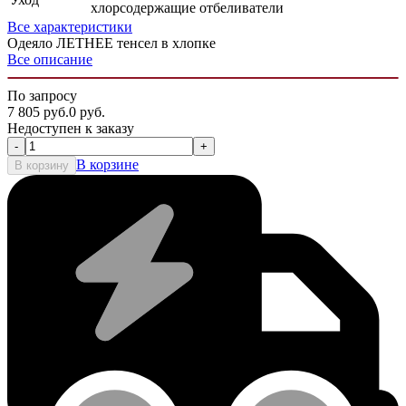
хлорсодержащие отбеливатели
Все характеристики
Одеяло ЛЕТНЕЕ тенсел в хлопке
Все описание
По запросу
7 805
руб.
0
руб.
Недоступен к заказу
-
+
В корзине
В корзину