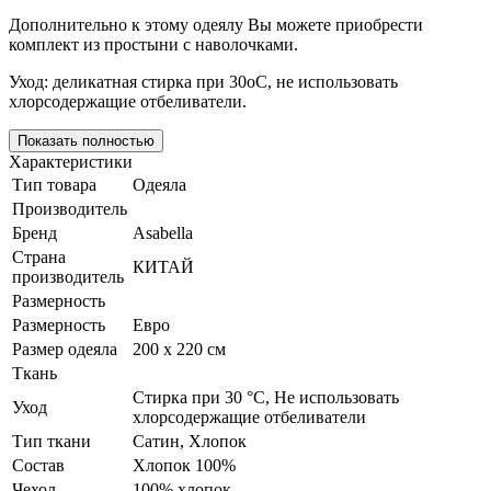
Дополнительно к этому одеялу Вы можете приобрести
комплект из простыни с наволочками.
Уход: деликатная стирка при 30оС, не использовать
хлорсодержащие отбеливатели.
Показать полностью
Характеристики
Тип товара
Одеяла
Производитель
Бренд
Asabella
Страна
КИТАЙ
производитель
Размерность
Размерность
Евро
Размер одеяла
200 х 220 см
Ткань
Стирка при 30 °С, Не использовать
Уход
хлорсодержащие отбеливатели
Тип ткани
Сатин, Хлопок
Состав
Хлопок 100%
Чехол
100% хлопок