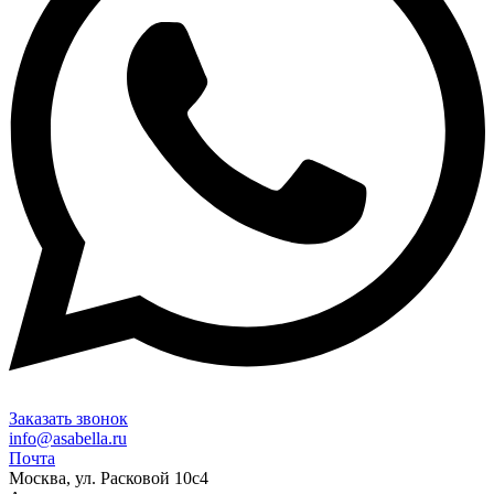
Заказать звонок
info@asabella.ru
Почта
Москва, ул. Расковой 10с4