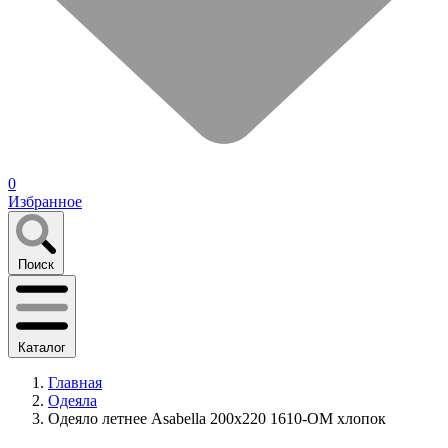
0
Избранное
Поиск
Каталог
Главная
Одеяла
Одеяло летнее Asabella 200х220 1610-OM хлопок