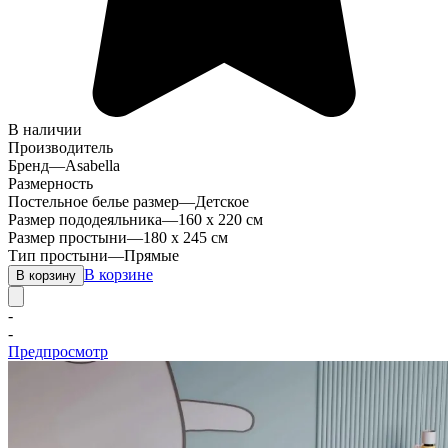
В наличии
Производитель
Бренд
—
Asabella
Размерность
Постельное белье размер
—
Детское
Размер пододеяльника
—
160 х 220 см
Размер простыни
—
180 x 245 см
Тип простыни
—
Прямые
В корзине
В корзину
-
-
Предпросмотр