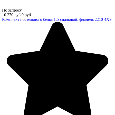
По запросу
10 270
руб.
0
руб.
Комплект постельного белья 1,5-спальный, фланель 2210-4XS