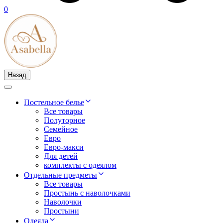
0
Назад
Постельное белье
Все товары
Полуторное
Семейное
Евро
Евро-макси
Для детей
комплекты с одеялом
Отдельные предметы
Все товары
Простынь с наволочками
Наволочки
Простыни
Одеяла