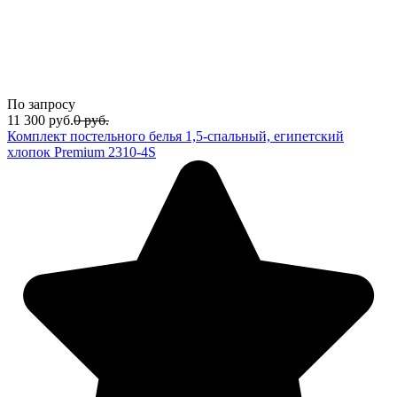
По запросу
11 300
руб.
0
руб.
Комплект постельного белья 1,5-спальный, египетский
хлопок Premium 2310-4S