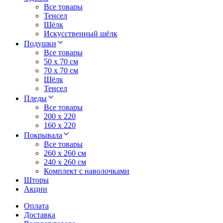
Все товары
Тенсел
Шёлк
Искусственный шёлк
Подушки
Все товары
50 x 70 см
70 x 70 см
Шёлк
Тенсел
Пледы
Все товары
200 х 220
160 х 220
Покрывала
Все товары
260 x 260 см
240 х 260 см
Комплект с наволочками
Шторы
Акции
Оплата
Доставка