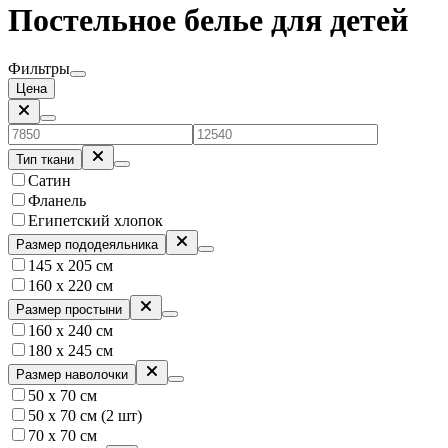
Постельное белье для детей
Фильтры
Цена
Тип ткани
Сатин
Фланель
Египетский хлопок
Размер пододеяльника
145 х 205 см
160 х 220 см
Размер простыни
160 х 240 см
180 x 245 см
Размер наволочки
50 х 70 см
50 х 70 см (2 шт)
70 х 70 см