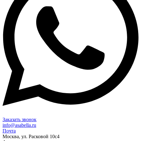
Заказать звонок
info@asabella.ru
Почта
Москва, ул. Расковой 10с4