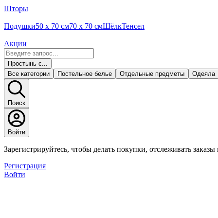
Шторы
Подушки
50 x 70 см
70 x 70 см
Шёлк
Тенсел
Акции
Простынь с...
Все категории
Постельное белье
Отдельные предметы
Одеяла
Поиск
Войти
Зарегистрируйтесь, чтобы делать покупки, отслеживать заказы
Регистрация
Войти