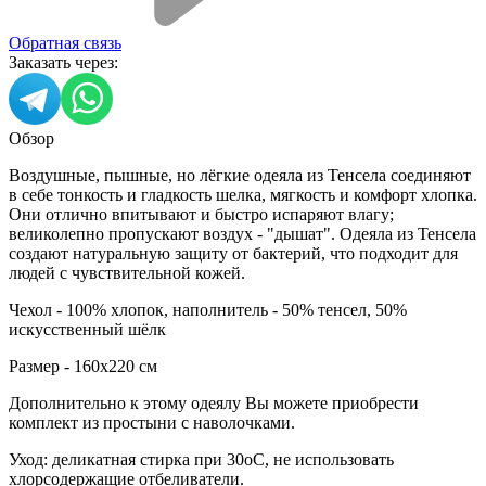
Обратная связь
Заказать через:
Обзор
Воздушные, пышные, но лёгкие одеяла из Тенсела соединяют
в себе тонкость и гладкость шелка, мягкость и комфорт хлопка.
Они отлично впитывают и быстро испаряют влагу;
великолепно пропускают воздух - "дышат". Одеяла из Тенсела
создают натуральную защиту от бактерий, что подходит для
людей с чувствительной кожей.
Чехол - 100% хлопок, наполнитель - 50% тенсел, 50%
искусственный шёлк
Размер - 160х220 см
Дополнительно к этому одеялу Вы можете приобрести
комплект из простыни с наволочками.
Уход: деликатная стирка при 30оС, не использовать
хлорсодержащие отбеливатели.