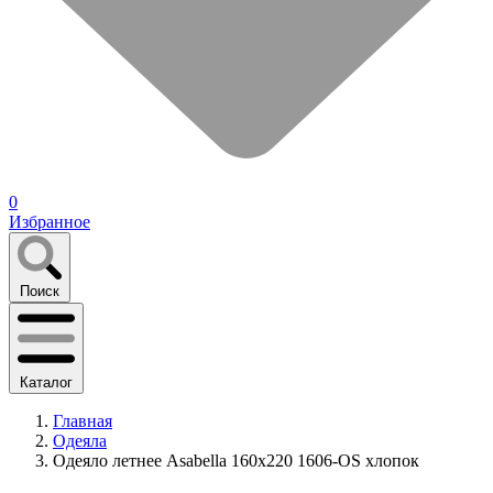
0
Избранное
Поиск
Каталог
Главная
Одеяла
Одеяло летнее Asabella 160х220 1606-OS хлопок