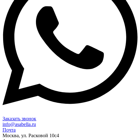
Заказать звонок
info@asabella.ru
Почта
Москва, ул. Расковой 10с4