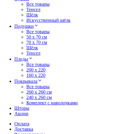
Все товары
Тенсел
Шёлк
Искусственный шёлк
Подушки
Все товары
50 x 70 см
70 x 70 см
Шёлк
Тенсел
Пледы
Все товары
200 х 220
160 х 220
Покрывала
Все товары
260 x 260 см
240 х 260 см
Комплект с наволочками
Шторы
Акции
Оплата
Доставка