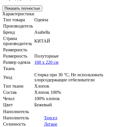
Показать полностью
Характеристики
Тип товара
Одеяла
Производитель
Бренд
Asabella
Страна
КИТАЙ
производитель
Размерность
Размерность
Полуторные
Размер одеяла
160 x 220 см
Ткань
Стирка при 30 °С, Не использовать
Уход
хлорсодержащие отбеливатели
Тип ткани
Хлопок
Состав
Хлопок 100%
Чехол
100% хлопок
Цвет
Бежевый
Наполнитель
Наполнитель
Тенсел
Сезонность
Легкое