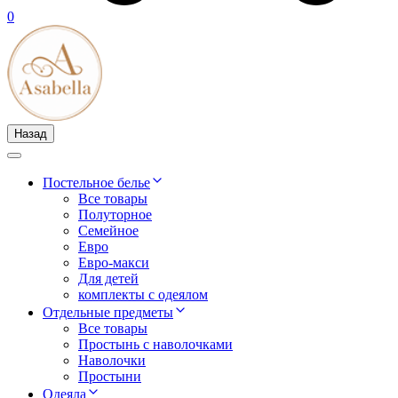
0
Назад
Постельное белье
Все товары
Полуторное
Семейное
Евро
Евро-макси
Для детей
комплекты с одеялом
Отдельные предметы
Все товары
Простынь с наволочками
Наволочки
Простыни
Одеяла