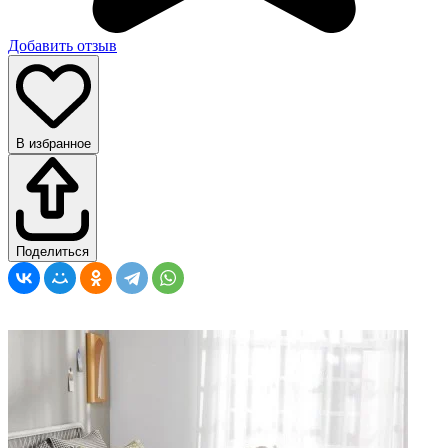
Добавить отзыв
В избранное
Поделиться