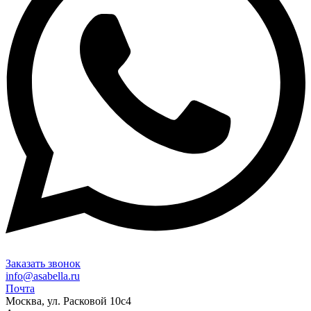
Заказать звонок
info@asabella.ru
Почта
Москва, ул. Расковой 10с4