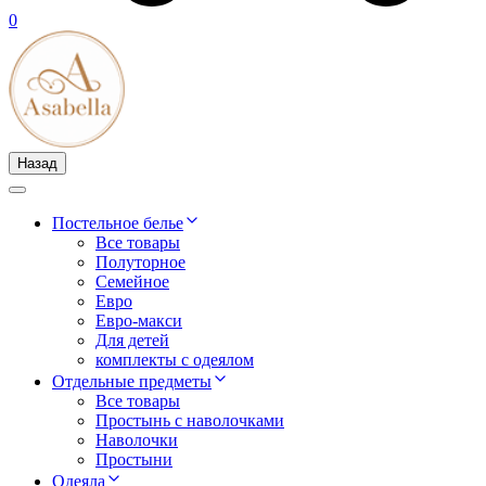
0
Назад
Постельное белье
Все товары
Полуторное
Семейное
Евро
Евро-макси
Для детей
комплекты с одеялом
Отдельные предметы
Все товары
Простынь с наволочками
Наволочки
Простыни
Одеяла