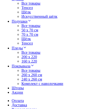
Все товары
Тенсел
Шёлк
Искусственный шёлк
Подушки
Все товары
50 x 70 см
70 x 70 см
Шёлк
Тенсел
Пледы
Все товары
200 х 220
160 х 220
Покрывала
Все товары
260 x 260 см
240 х 260 см
Комплект с наволочками
Шторы
Акции
Оплата
Доставка