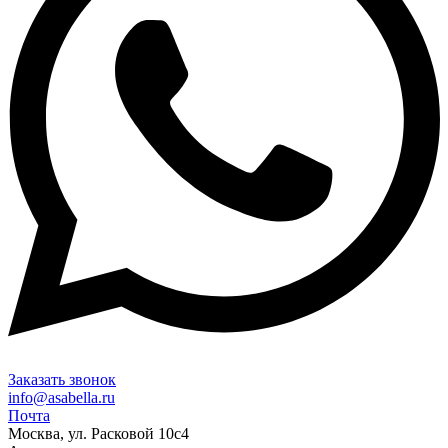
Заказать звонок
info@asabella.ru
Почта
Москва, ул. Расковой 10с4