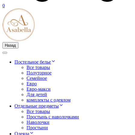
0
Назад
Постельное белье
Все товары
Полуторное
Семейное
Евро
Евро-макси
Для детей
комплекты с одеялом
Отдельные предметы
Все товары
Простынь с наволочками
Наволочки
Простыни
Одеяла