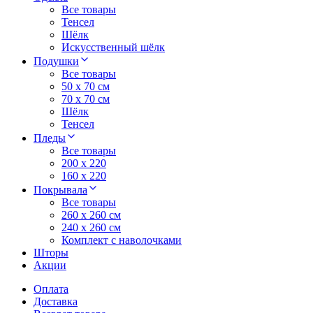
Все товары
Тенсел
Шёлк
Искусственный шёлк
Подушки
Все товары
50 x 70 см
70 x 70 см
Шёлк
Тенсел
Пледы
Все товары
200 х 220
160 х 220
Покрывала
Все товары
260 x 260 см
240 х 260 см
Комплект с наволочками
Шторы
Акции
Оплата
Доставка