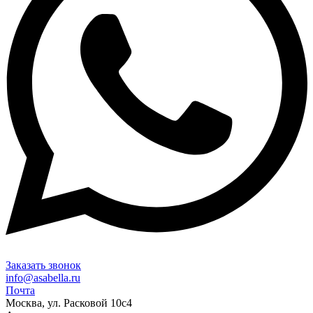
Заказать звонок
info@asabella.ru
Почта
Москва, ул. Расковой 10с4