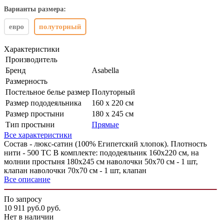
Варианты размера:
евро
полуторный
Характеристики
Производитель
Бренд
Asabella
Размерность
Постельное белье размер
Полуторный
Размер пододеяльника
160 х 220 см
Размер простыни
180 x 245 см
Тип простыни
Прямые
Все характеристики
Состав - люкс-сатин (100% Египетский хлопок). Плотность
нити - 500 ТС В комплекте: пододеяльник 160х220 см, на
молнии простыня 180х245 см наволочки 50х70 см - 1 шт,
клапан наволочки 70х70 см - 1 шт, клапан
Все описание
По запросу
10 911
руб.
0
руб.
Нет в наличии