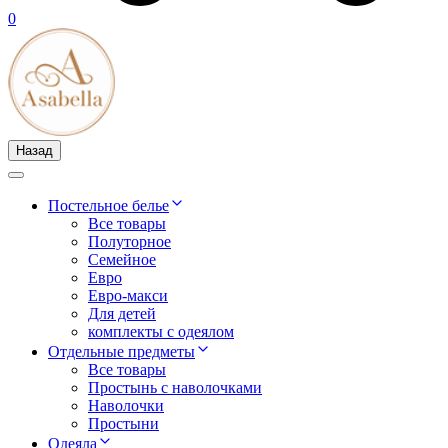
0
Назад
Постельное белье
Все товары
Полуторное
Семейное
Евро
Евро-макси
Для детей
комплекты с одеялом
Отдельные предметы
Все товары
Простынь с наволочками
Наволочки
Простыни
Одеяла