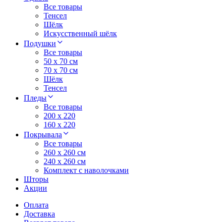
Все товары
Тенсел
Шёлк
Искусственный шёлк
Подушки
Все товары
50 x 70 см
70 x 70 см
Шёлк
Тенсел
Пледы
Все товары
200 х 220
160 х 220
Покрывала
Все товары
260 x 260 см
240 х 260 см
Комплект с наволочками
Шторы
Акции
Оплата
Доставка