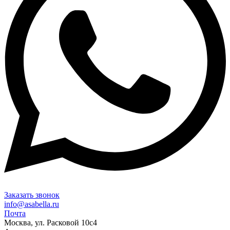
Заказать звонок
info@asabella.ru
Почта
Москва, ул. Расковой 10с4