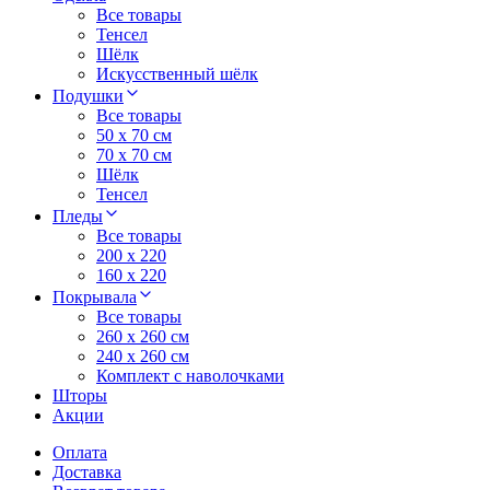
Все товары
Тенсел
Шёлк
Искусственный шёлк
Подушки
Все товары
50 x 70 см
70 x 70 см
Шёлк
Тенсел
Пледы
Все товары
200 х 220
160 х 220
Покрывала
Все товары
260 x 260 см
240 х 260 см
Комплект с наволочками
Шторы
Акции
Оплата
Доставка