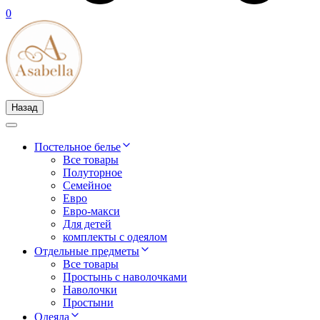
0
Назад
Постельное белье
Все товары
Полуторное
Семейное
Евро
Евро-макси
Для детей
комплекты с одеялом
Отдельные предметы
Все товары
Простынь с наволочками
Наволочки
Простыни
Одеяла