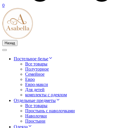
0
Назад
Постельное белье
Все товары
Полуторное
Семейное
Евро
Евро-макси
Для детей
комплекты с одеялом
Отдельные предметы
Все товары
Простынь с наволочками
Наволочки
Простыни
Одеяла