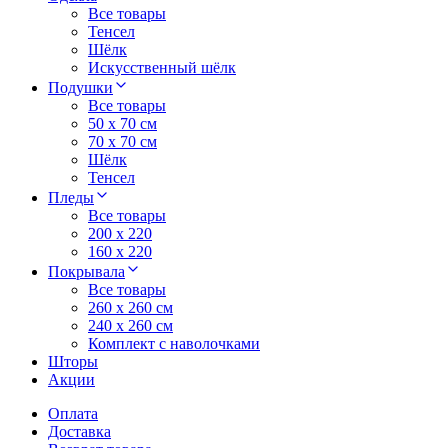
Все товары
Тенсел
Шёлк
Искусственный шёлк
Подушки
Все товары
50 x 70 см
70 x 70 см
Шёлк
Тенсел
Пледы
Все товары
200 х 220
160 х 220
Покрывала
Все товары
260 x 260 см
240 х 260 см
Комплект с наволочками
Шторы
Акции
Оплата
Доставка