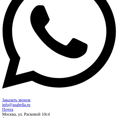
Заказать звонок
info@asabella.ru
Почта
Москва, ул. Расковой 10с4