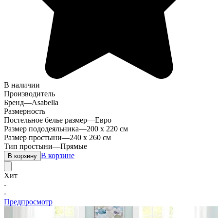
В наличии
Производитель
Бренд
—
Asabella
Размерность
Постельное белье размер
—
Евро
Размер пододеяльника
—
200 х 220 см
Размер простыни
—
240 х 260 см
Тип простыни
—
Прямые
В корзине
В корзину
Хит
-
-
Предпросмотр