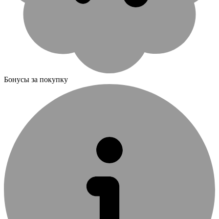
Бонусы за покупку