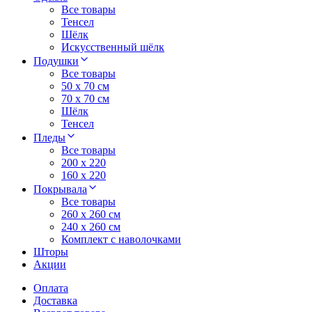
Все товары
Тенсел
Шёлк
Искусственный шёлк
Подушки
Все товары
50 x 70 см
70 x 70 см
Шёлк
Тенсел
Пледы
Все товары
200 х 220
160 х 220
Покрывала
Все товары
260 x 260 см
240 х 260 см
Комплект с наволочками
Шторы
Акции
Оплата
Доставка