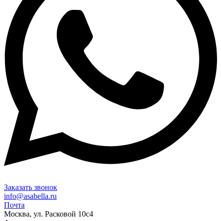
Заказать звонок
info@asabella.ru
Почта
Москва, ул. Расковой 10с4