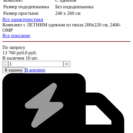
Комплект
С одеялом
Размер пододеяльника
Без пододеяльника
Размер простыни
240 х 260 см
Все характеристики
Комплект с ЛЕТНИМ одеялом из твила 200х220 см, 2400-
OMP
Все описание
По запросу
13 760
руб.
0
руб.
В наличии 10 шт.
-
+
В корзине
В корзину