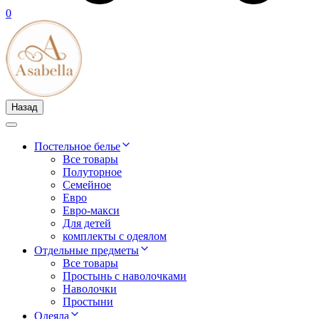
0
Назад
Постельное белье
Все товары
Полуторное
Семейное
Евро
Евро-макси
Для детей
комплекты с одеялом
Отдельные предметы
Все товары
Простынь с наволочками
Наволочки
Простыни
Одеяла