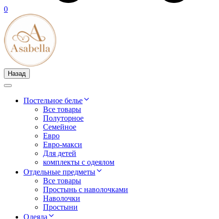
0
Назад
Постельное белье
Все товары
Полуторное
Семейное
Евро
Евро-макси
Для детей
комплекты с одеялом
Отдельные предметы
Все товары
Простынь с наволочками
Наволочки
Простыни
Одеяла