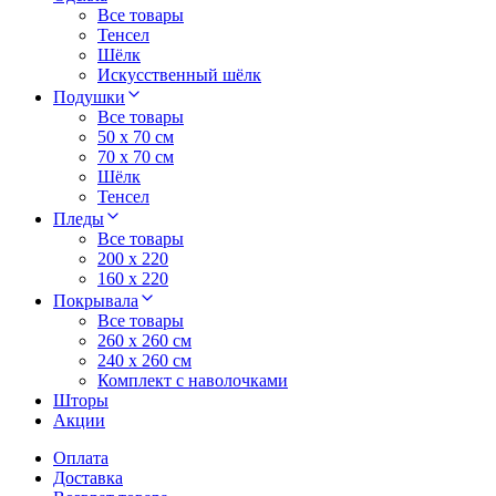
Все товары
Тенсел
Шёлк
Искусственный шёлк
Подушки
Все товары
50 x 70 см
70 x 70 см
Шёлк
Тенсел
Пледы
Все товары
200 х 220
160 х 220
Покрывала
Все товары
260 x 260 см
240 х 260 см
Комплект с наволочками
Шторы
Акции
Оплата
Доставка