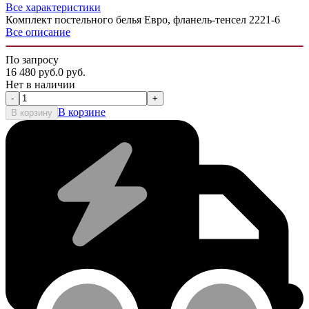
Все характеристики
Комплект постельного белья Евро, фланель-тенсел 2221-6
Все описание
По запросу
16 480
руб.
0
руб.
Нет в наличии
-
+
В корзине
В корзину