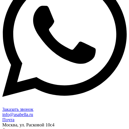
Заказать звонок
info@asabella.ru
Почта
Москва, ул. Расковой 10с4