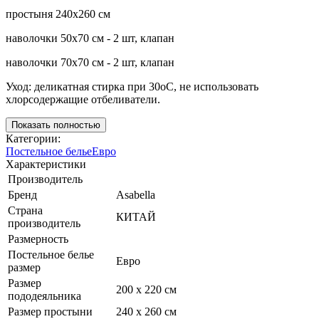
простыня 240х260 см
наволочки 50х70 см - 2 шт, клапан
наволочки 70х70 см - 2 шт, клапан
Уход: деликатная стирка при 30оС, не использовать
хлорсодержащие отбеливатели.
Показать полностью
Категории:
Постельное белье
Евро
Характеристики
Производитель
Бренд
Asabella
Страна
КИТАЙ
производитель
Размерность
Постельное белье
Евро
размер
Размер
200 х 220 см
пододеяльника
Размер простыни
240 х 260 см