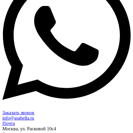
Заказать звонок
info@asabella.ru
Почта
Москва, ул. Расковой 10с4