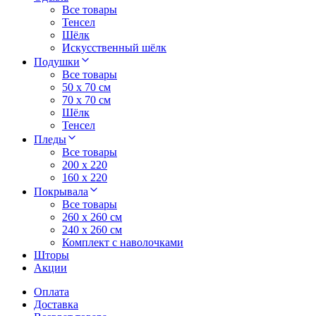
Все товары
Тенсел
Шёлк
Искусственный шёлк
Подушки
Все товары
50 x 70 см
70 x 70 см
Шёлк
Тенсел
Пледы
Все товары
200 х 220
160 х 220
Покрывала
Все товары
260 x 260 см
240 х 260 см
Комплект с наволочками
Шторы
Акции
Оплата
Доставка