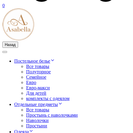
0
Назад
Постельное белье
Все товары
Полуторное
Семейное
Евро
Евро-макси
Для детей
комплекты с одеялом
Отдельные предметы
Все товары
Простынь с наволочками
Наволочки
Простыни
Одеяла