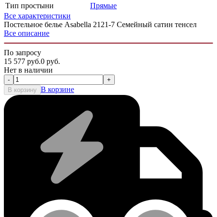
Тип простыни
Прямые
Все характеристики
Постельное белье Asabella 2121-7 Семейный сатин тенсел
Все описание
По запросу
15 577
руб.
0
руб.
Нет в наличии
-
+
В корзине
В корзину