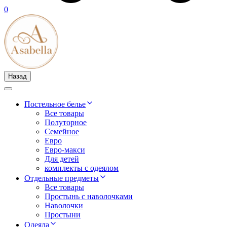
0
Назад
Постельное белье
Все товары
Полуторное
Семейное
Евро
Евро-макси
Для детей
комплекты с одеялом
Отдельные предметы
Все товары
Простынь с наволочками
Наволочки
Простыни
Одеяла