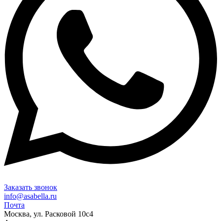
Заказать звонок
info@asabella.ru
Почта
Москва, ул. Расковой 10с4