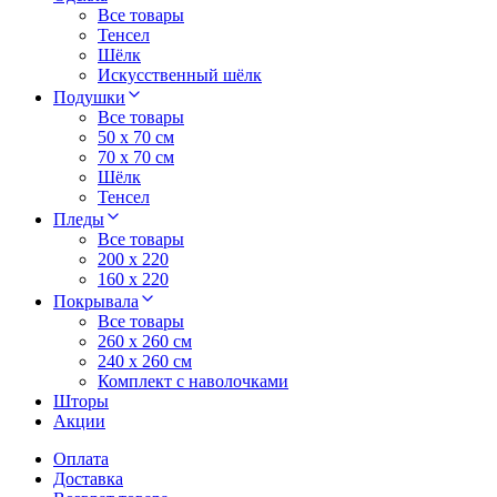
Все товары
Тенсел
Шёлк
Искусственный шёлк
Подушки
Все товары
50 x 70 см
70 x 70 см
Шёлк
Тенсел
Пледы
Все товары
200 х 220
160 х 220
Покрывала
Все товары
260 x 260 см
240 х 260 см
Комплект с наволочками
Шторы
Акции
Оплата
Доставка