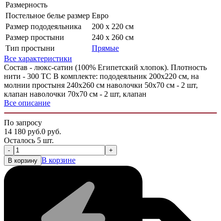
Размерность
Постельное белье размер
Евро
Размер пододеяльника
200 х 220 см
Размер простыни
240 х 260 см
Тип простыни
Прямые
Все характеристики
Состав - люкс-сатин (100% Египетский хлопок). Плотность
нити - 300 ТС В комплекте: пододеяльник 200х220 см, на
молнии простыня 240х260 см наволочки 50х70 см - 2 шт,
клапан наволочки 70х70 см - 2 шт, клапан
Все описание
По запросу
14 180
руб.
0
руб.
Осталось 5 шт.
-
+
В корзине
В корзину