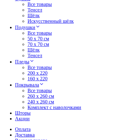
Все товары
Тенсел
Шёлк
Искусственный шёлк
Подушки
Все товары
50 x 70 см
70 x 70 см
Шёлк
Тенсел
Пледы
Все товары
200 х 220
160 х 220
Покрывала
Все товары
260 x 260 см
240 х 260 см
Комплект с наволочками
Шторы
Акции
Оплата
Доставка