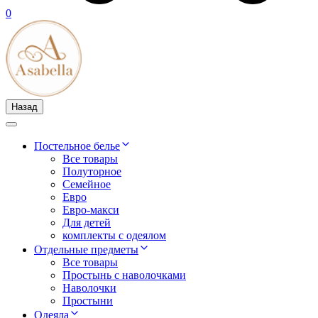
0
Назад
Постельное белье
Все товары
Полуторное
Семейное
Евро
Евро-макси
Для детей
комплекты с одеялом
Отдельные предметы
Все товары
Простынь с наволочками
Наволочки
Простыни
Одеяла