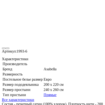
Артикул:
1993-6
Характеристики
Производитель
Бренд
Asabella
Размерность
Постельное белье размер
Евро
Размер пододеяльника
200 х 220 см
Размер простыни
240 х 260 см
Тип простыни
Прямые
Все характеристики
Состав - печатный сатин (100% хлопок). Плотность нити - 200