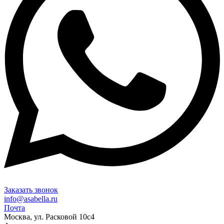
Заказать звонок
info@asabella.ru
Почта
Москва, ул. Расковой 10с4