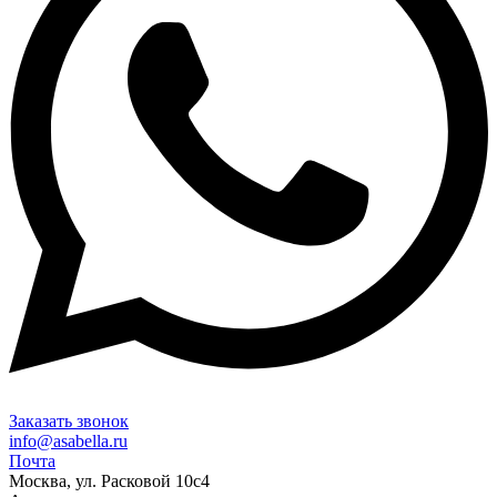
Заказать звонок
info@asabella.ru
Почта
Москва, ул. Расковой 10с4