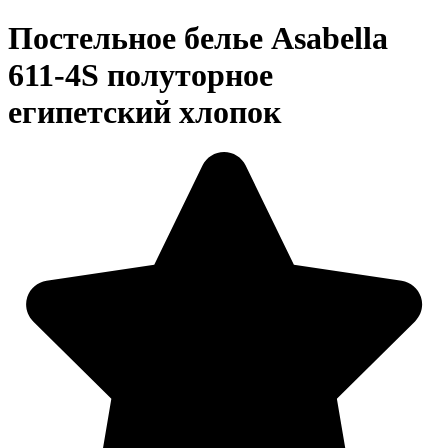
Постельное белье Asabella
611-4S полуторное
египетский хлопок