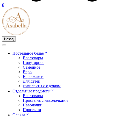
0
Назад
Постельное белье
Все товары
Полуторное
Семейное
Евро
Евро-макси
Для детей
комплекты с одеялом
Отдельные предметы
Все товары
Простынь с наволочками
Наволочки
Простыни
Одеяла