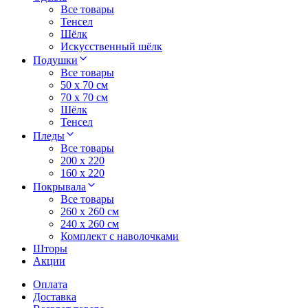
Все товары
Тенсел
Шёлк
Искусственный шёлк
Подушки
Все товары
50 x 70 см
70 x 70 см
Шёлк
Тенсел
Пледы
Все товары
200 х 220
160 х 220
Покрывала
Все товары
260 x 260 см
240 х 260 см
Комплект с наволочками
Шторы
Акции
Оплата
Доставка