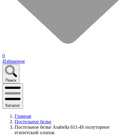
0
Избранное
Поиск
Каталог
Главная
Постельное белье
Постельное белье Asabella 611-4S полуторное
египетский хлопок