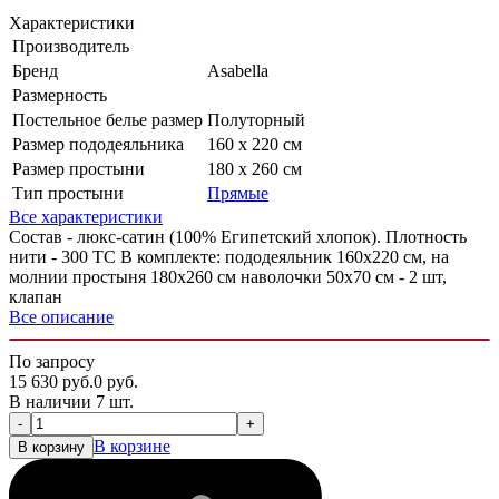
Характеристики
Производитель
Бренд
Asabella
Размерность
Постельное белье размер
Полуторный
Размер пододеяльника
160 х 220 см
Размер простыни
180 х 260 см
Тип простыни
Прямые
Все характеристики
Состав - люкс-сатин (100% Египетский хлопок). Плотность
нити - 300 ТС В комплекте: пододеяльник 160х220 см, на
молнии простыня 180х260 см наволочки 50х70 см - 2 шт,
клапан
Все описание
По запросу
15 630
руб.
0
руб.
В наличии 7 шт.
-
+
В корзине
В корзину