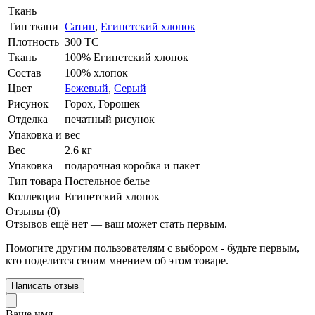
Ткань
Тип ткани
Сатин
,
Египетский хлопок
Плотность
300 ТС
Ткань
100% Египетский хлопок
Состав
100% хлопок
Цвет
Бежевый
,
Серый
Рисунок
Горох, Горошек
Отделка
печатный рисунок
Упаковка и вес
Вес
2.6 кг
Упаковка
подарочная коробка и пакет
Тип товара
Постельное белье
Коллекция
Египетский хлопок
Отзывы (0)
Отзывов ещё нет — ваш может стать первым.
Помогите другим пользователям с выбором - будьте первым,
кто поделится своим мнением об этом товаре.
Написать отзыв
Ваше имя