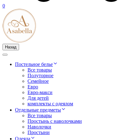
0
Назад
Постельное белье
Все товары
Полуторное
Семейное
Евро
Евро-макси
Для детей
комплекты с одеялом
Отдельные предметы
Все товары
Простынь с наволочками
Наволочки
Простыни
Одеяла