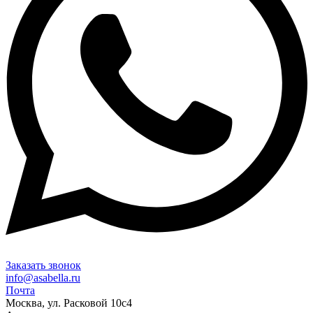
Заказать звонок
info@asabella.ru
Почта
Москва, ул. Расковой 10с4