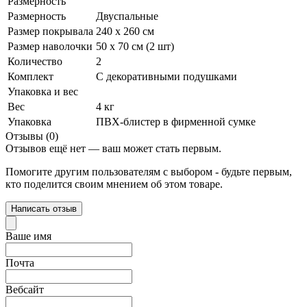
Размерность
Размерность
Двуспальные
Размер покрывала
240 х 260 см
Размер наволочки
50 х 70 см (2 шт)
Количество
2
Комплект
С декоративными подушками
Упаковка и вес
Вес
4 кг
Упаковка
ПВХ-блистер в фирменной сумке
Отзывы (0)
Отзывов ещё нет — ваш может стать первым.
Помогите другим пользователям с выбором - будьте первым,
кто поделится своим мнением об этом товаре.
Написать отзыв
Ваше имя
Почта
Вебсайт