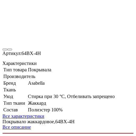
Артикул:
64ВX-4H
Характеристики
Тип товара
Покрывала
Производитель
Бренд
Asabella
Ткань
Уход
Стирка при 30 °С, Отбеливать запрещено
Тип ткани
Жаккард
Состав
Полиэстер 100%
Все характеристики
Покрывало жаккардовое,64ВX-4H
Все описание