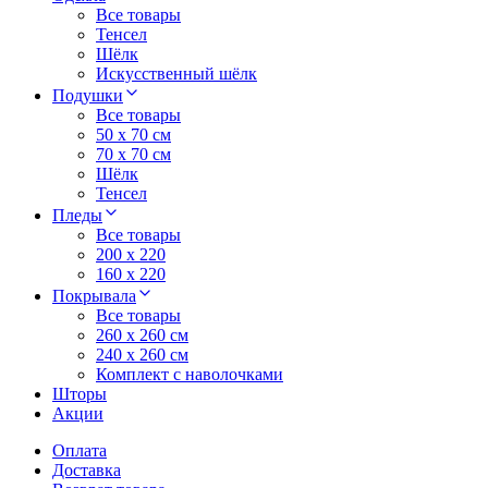
Все товары
Тенсел
Шёлк
Искусственный шёлк
Подушки
Все товары
50 x 70 см
70 x 70 см
Шёлк
Тенсел
Пледы
Все товары
200 х 220
160 х 220
Покрывала
Все товары
260 x 260 см
240 х 260 см
Комплект с наволочками
Шторы
Акции
Оплата
Доставка