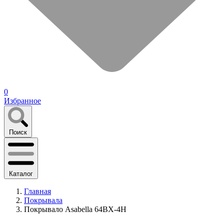
0
Избранное
Поиск
Каталог
Главная
Покрывала
Покрывало Asabella 64ВX-4H