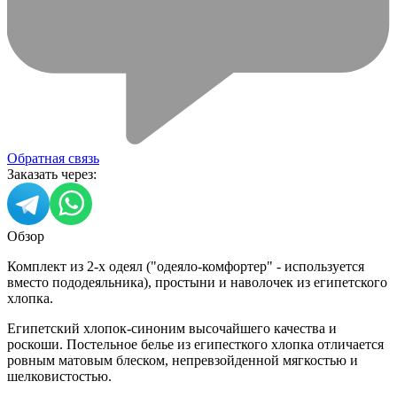
Обратная связь
Заказать через:
Обзор
Комплект из 2-х одеял ("одеяло-комфортер" - используется
вместо пододеяльника), простыни и наволочек из египетского
хлопка.
Египетский хлопок-синоним высочайшего качества и
роскоши. Постельное белье из египесткого хлопка отличается
ровным матовым блеском, непревзойденной мягкостью и
шелковистостью.