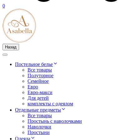
0
Назад
Постельное белье
Все товары
Полуторное
Семейное
Евро
Евро-макси
Для детей
комплекты с одеялом
Отдельные предметы
Все товары
Простынь с наволочками
Наволочки
Простыни
Одеяла