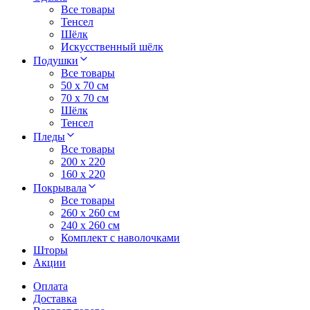
Все товары
Тенсел
Шёлк
Искусственный шёлк
Подушки
Все товары
50 x 70 см
70 x 70 см
Шёлк
Тенсел
Пледы
Все товары
200 х 220
160 х 220
Покрывала
Все товары
260 x 260 см
240 х 260 см
Комплект с наволочками
Шторы
Акции
Оплата
Доставка