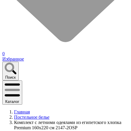
0
Избранное
Поиск
Каталог
Главная
Постельное белье
Комплект с летними одеялами из египетского хлопка
Premium 160х220 см 2147-2OSP