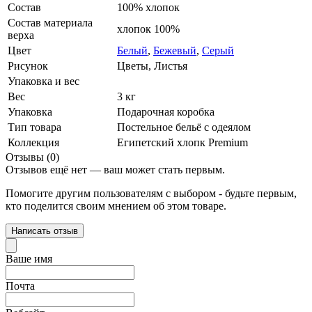
Состав
100% хлопок
Состав материала
хлопок 100%
верха
Цвет
Белый
,
Бежевый
,
Серый
Рисунок
Цветы, Листья
Упаковка и вес
Вес
3 кг
Упаковка
Подарочная коробка
Тип товара
Постельное бельё с одеялом
Коллекция
Египетский хлопк Premium
Отзывы (0)
Отзывов ещё нет — ваш может стать первым.
Помогите другим пользователям с выбором - будьте первым,
кто поделится своим мнением об этом товаре.
Написать отзыв
Ваше имя
Почта