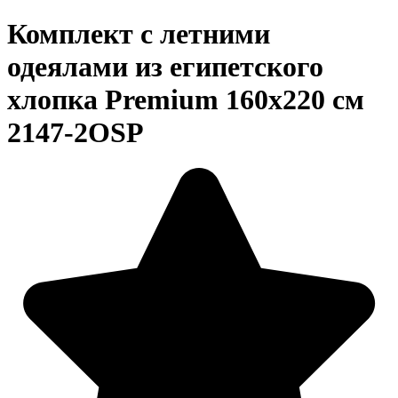
Комплект с летними
одеялами из египетского
хлопка Premium 160х220 см
2147-2OSP