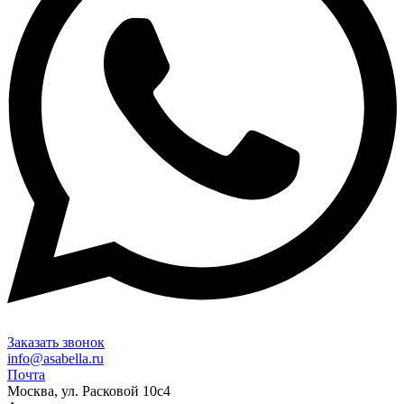
Заказать звонок
info@asabella.ru
Почта
Москва, ул. Расковой 10с4