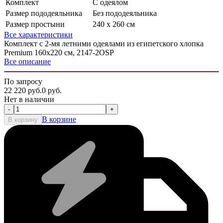
Комплект
С одеялом
Размер пододеяльника
Без пододеяльника
Размер простыни
240 х 260 см
Все характеристики
Комплект с 2-мя летними одеялами из египетского хлопка
Premium 160х220 см, 2147-2OSP
Все описание
По запросу
22 220
руб.
0
руб.
Нет в наличии
-
+
В корзине
В корзину