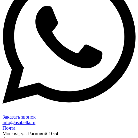
Заказать звонок
info@asabella.ru
Почта
Москва, ул. Расковой 10с4