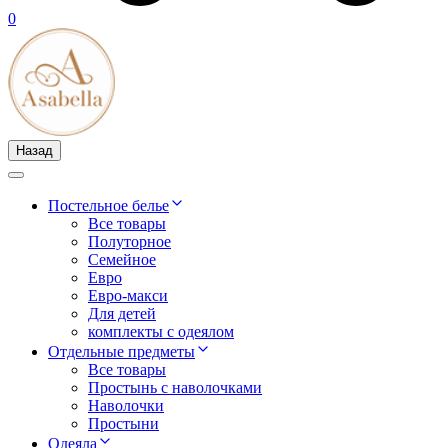
0
Назад
Постельное белье
Все товары
Полуторное
Семейное
Евро
Евро-макси
Для детей
комплекты с одеялом
Отдельные предметы
Все товары
Простынь с наволочками
Наволочки
Простыни
Одеяла