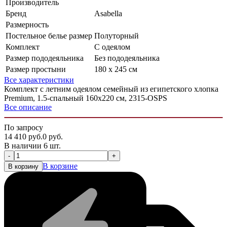
Производитель
Бренд
Asabella
Размерность
Постельное белье размер
Полуторный
Комплект
С одеялом
Размер пододеяльника
Без пододеяльника
Размер простыни
180 x 245 см
Все характеристики
Комплект с летним одеялом семейный из египетского хлопка
Premium, 1.5-спальный 160х220 см, 2315-OSPS
Все описание
По запросу
14 410
руб.
0
руб.
В наличии 6 шт.
-
+
В корзине
В корзину