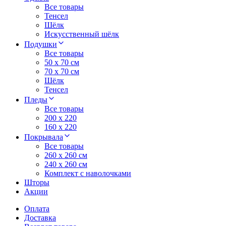
Все товары
Тенсел
Шёлк
Искусственный шёлк
Подушки
Все товары
50 x 70 см
70 x 70 см
Шёлк
Тенсел
Пледы
Все товары
200 х 220
160 х 220
Покрывала
Все товары
260 x 260 см
240 х 260 см
Комплект с наволочками
Шторы
Акции
Оплата
Доставка