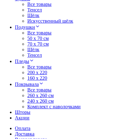
Все товары
Тенсел
Шёлк
Искусственный шёлк
Подушки
Все товары
50 x 70 см
70 x 70 см
Шёлк
Тенсел
Пледы
Все товары
200 х 220
160 х 220
Покрывала
Все товары
260 x 260 см
240 х 260 см
Комплект с наволочками
Шторы
Акции
Оплата
Доставка