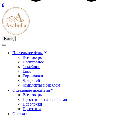
0
Назад
Постельное белье
Все товары
Полуторное
Семейное
Евро
Евро-макси
Для детей
комплекты с одеялом
Отдельные предметы
Все товары
Простынь с наволочками
Наволочки
Простыни
Одеяла