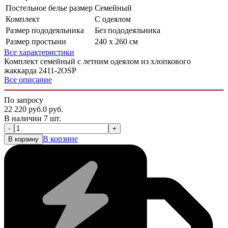
Постельное белье размер
Семейный
Комплект
С одеялом
Размер пододеяльника
Без пододеяльника
Размер простыни
240 х 260 см
Все характеристики
Комплект семейный с летним одеялом из хлопкового
жаккарда 2411-2OSP
Все описание
По запросу
22 220
руб.
0
руб.
В наличии 7 шт.
-
+
В корзине
В корзину