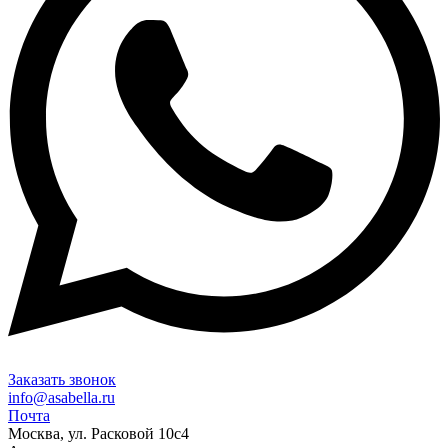
Заказать звонок
info@asabella.ru
Почта
Москва, ул. Расковой 10с4