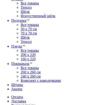
Все товары
Тенсел
Шёлк
Искусственный шёлк
Подушки
Все товары
50 x 70 см
70 x 70 см
Шёлк
Тенсел
Пледы
Все товары
200 х 220
160 х 220
Покрывала
Все товары
260 x 260 см
240 х 260 см
Комплект с наволочками
Шторы
Акции
Оплата
Доставка