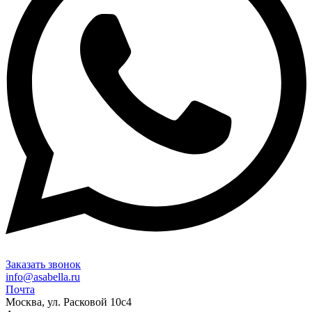
Заказать звонок
info@asabella.ru
Почта
Москва, ул. Расковой 10с4