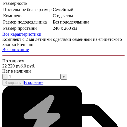
Размерность
Постельное белье размер
Семейный
Комплект
С одеялом
Размер пододеяльника
Без пододеяльника
Размер простыни
240 х 260 см
Все характеристики
Комплект с 2-мя летними одеялами семейный из египетского
хлопка Premium
Все описание
По запросу
22 220
руб.
0
руб.
Нет в наличии
-
+
В корзине
В корзину