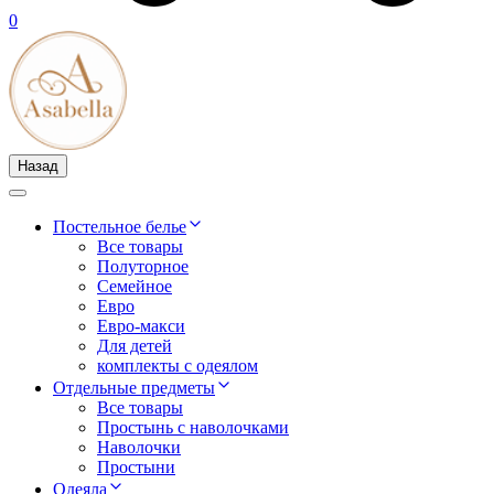
0
Назад
Постельное белье
Все товары
Полуторное
Семейное
Евро
Евро-макси
Для детей
комплекты с одеялом
Отдельные предметы
Все товары
Простынь с наволочками
Наволочки
Простыни
Одеяла