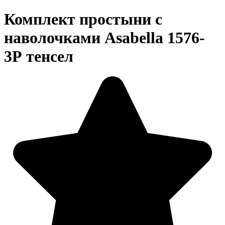
Комплект простыни с
наволочками Asabella 1576-
3Р тенсел