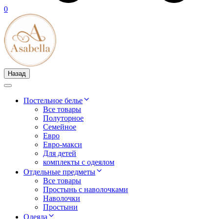
0
Назад
Постельное белье
Все товары
Полуторное
Семейное
Евро
Евро-макси
Для детей
комплекты с одеялом
Отдельные предметы
Все товары
Простынь с наволочками
Наволочки
Простыни
Одеяла