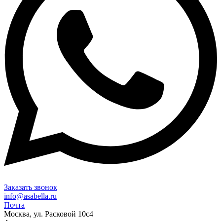
Заказать звонок
info@asabella.ru
Почта
Москва, ул. Расковой 10с4