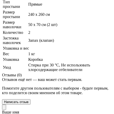
Тип
Прямые
простыни
Размер
240 х 260 см
простыни
Размер
50 х 70 см (2 шт)
наволочки
Количество
2
Застежка
Запах (клапан)
наволочек
Упаковка и вес
Вес
1 кг
Упаковка
Коробка
Стирка при 30 °С, Не использовать
Уход
хлорсодержащие отбеливатели
Отзывы (0)
Отзывов ещё нет — ваш может стать первым.
Помогите другим пользователям с выбором - будьте первым,
кто поделится своим мнением об этом товаре.
Написать отзыв
Ваше имя