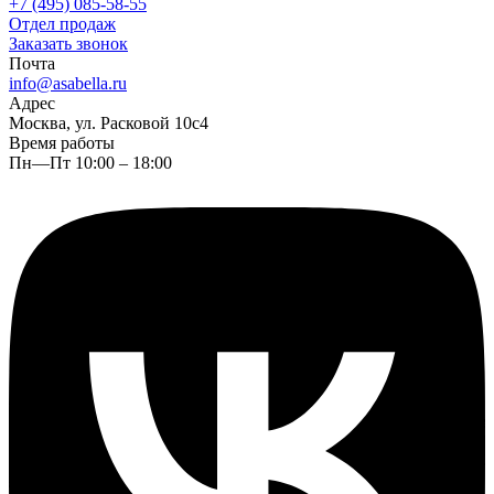
+7 (495) 085-58-55
Отдел продаж
Заказать звонок
Почта
info@asabella.ru
Адрес
Москва, ул. Расковой 10с4
Время работы
Пн—Пт 10:00 – 18:00