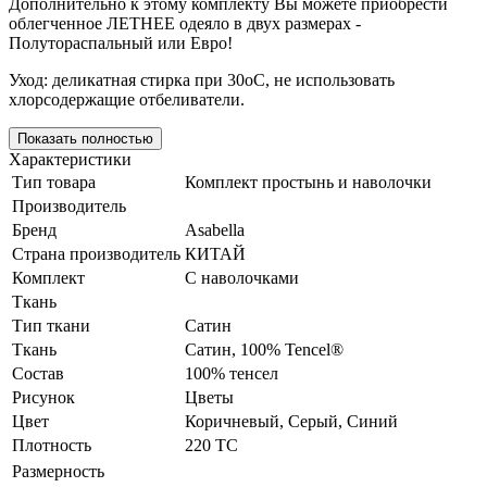
Дополнительно к этому комплекту Вы можете приобрести
облегченное ЛЕТНЕЕ одеяло в двух размерах -
Полутораспальный или Евро!
Уход: деликатная стирка при 30оС, не использовать
хлорсодержащие отбеливатели.
Показать полностью
Характеристики
Тип товара
Комплект простынь и наволочки
Производитель
Бренд
Asabella
Страна производитель
КИТАЙ
Комплект
С наволочками
Ткань
Тип ткани
Сатин
Ткань
Сатин, 100% Tencel®
Состав
100% тенсел
Рисунок
Цветы
Цвет
Коричневый
,
Серый
,
Синий
Плотность
220 ТС
Размерность