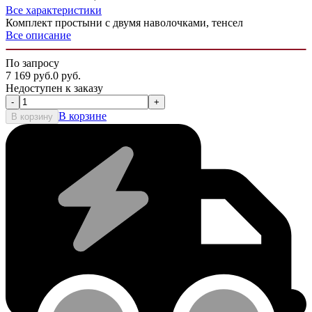
Все характеристики
Комплект простыни с двумя наволочками, тенсел
Все описание
По запросу
7 169
руб.
0
руб.
Недоступен к заказу
-
+
В корзине
В корзину