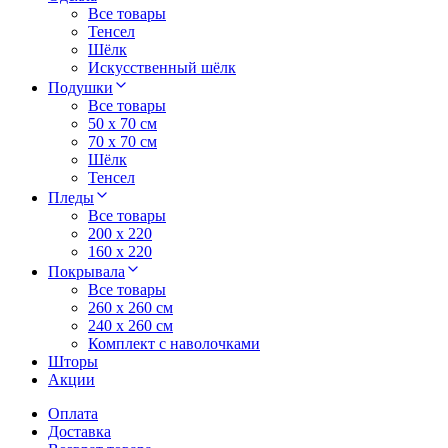
Все товары
Тенсел
Шёлк
Искусственный шёлк
Подушки
Все товары
50 x 70 см
70 x 70 см
Шёлк
Тенсел
Пледы
Все товары
200 х 220
160 х 220
Покрывала
Все товары
260 x 260 см
240 х 260 см
Комплект с наволочками
Шторы
Акции
Оплата
Доставка