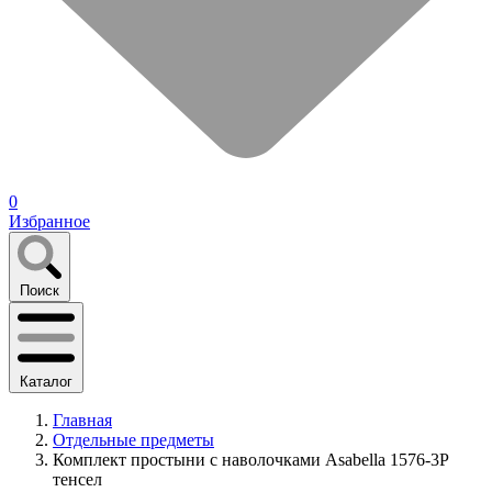
0
Избранное
Поиск
Каталог
Главная
Отдельные предметы
Комплект простыни с наволочками Asabella 1576-3Р
тенсел