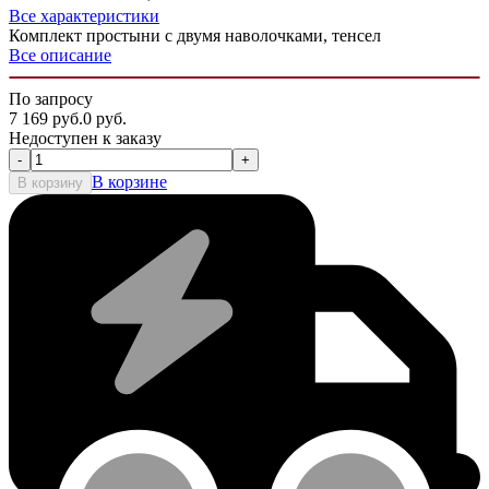
Все характеристики
Комплект простыни с двумя наволочками, тенсел
Все описание
По запросу
7 169
руб.
0
руб.
Недоступен к заказу
-
+
В корзине
В корзину