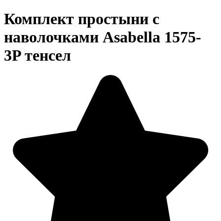
Комплект простыни с
наволочками Asabella 1575-
3P тенсел