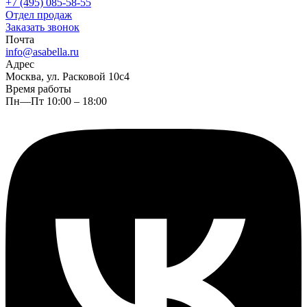
+7 (495) 085-58-55
Отдел продаж
Заказать звонок
Почта
info@asabella.ru
Адрес
Москва, ул. Расковой 10с4
Время работы
Пн—Пт 10:00 – 18:00