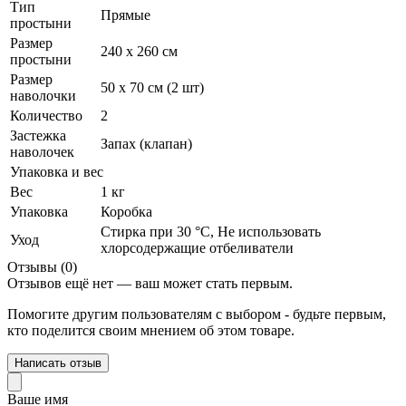
Тип
Прямые
простыни
Размер
240 х 260 см
простыни
Размер
50 х 70 см (2 шт)
наволочки
Количество
2
Застежка
Запах (клапан)
наволочек
Упаковка и вес
Вес
1 кг
Упаковка
Коробка
Стирка при 30 °С, Не использовать
Уход
хлорсодержащие отбеливатели
Отзывы (0)
Отзывов ещё нет — ваш может стать первым.
Помогите другим пользователям с выбором - будьте первым,
кто поделится своим мнением об этом товаре.
Написать отзыв
Ваше имя