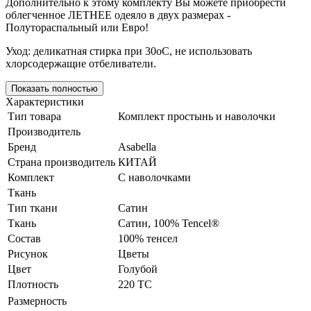
Дополнительно к этому комплекту Вы можете приобрести
облегченное ЛЕТНЕЕ одеяло в двух размерах -
Полутораспальный или Евро!
Уход: деликатная стирка при 30оС, не использовать
хлорсодержащие отбеливатели.
Показать полностью
Характеристики
Тип товара
Комплект простынь и наволочки
Производитель
Бренд
Asabella
Страна производитель
КИТАЙ
Комплект
С наволочками
Ткань
Тип ткани
Сатин
Ткань
Сатин, 100% Tencel®
Состав
100% тенсел
Рисунок
Цветы
Цвет
Голубой
Плотность
220 ТС
Размерность