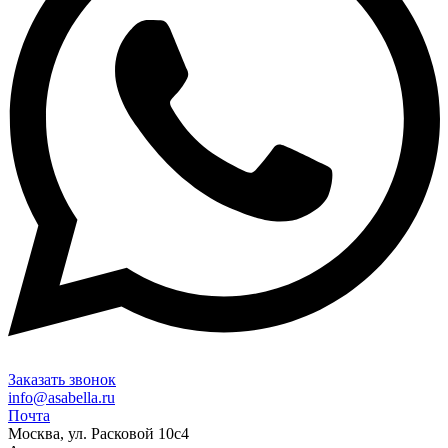
Заказать звонок
info@asabella.ru
Почта
Москва, ул. Расковой 10с4