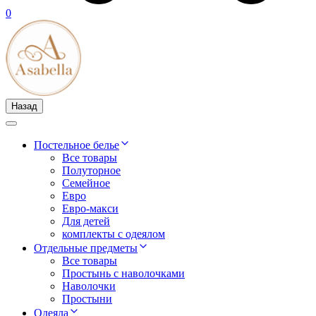
0
Назад
Постельное белье
Все товары
Полуторное
Семейное
Евро
Евро-макси
Для детей
комплекты с одеялом
Отдельные предметы
Все товары
Простынь с наволочками
Наволочки
Простыни
Одеяла