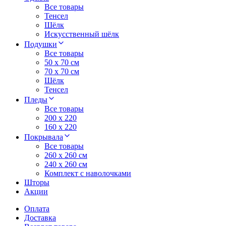
Все товары
Тенсел
Шёлк
Искусственный шёлк
Подушки
Все товары
50 x 70 см
70 x 70 см
Шёлк
Тенсел
Пледы
Все товары
200 х 220
160 х 220
Покрывала
Все товары
260 x 260 см
240 х 260 см
Комплект с наволочками
Шторы
Акции
Оплата
Доставка