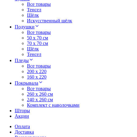
Все товары
Тенсел
Шёлк
Искусственный шёлк
Подушки
Все товары
50 x 70 см
70 x 70 см
Шёлк
Тенсел
Пледы
Все товары
200 х 220
160 х 220
Покрывала
Все товары
260 x 260 см
240 х 260 см
Комплект с наволочками
Шторы
Акции
Оплата
Доставка