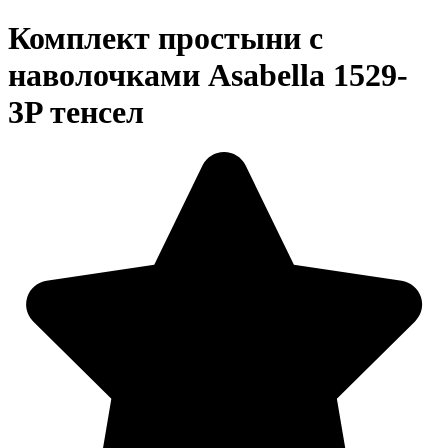
Комплект простыни с
наволочками Asabella 1529-
3P тенсел