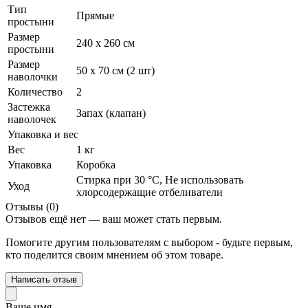
Тип
Прямые
простыни
Размер
240 х 260 см
простыни
Размер
50 х 70 см (2 шт)
наволочки
Количество
2
Застежка
Запах (клапан)
наволочек
Упаковка и вес
Вес
1 кг
Упаковка
Коробка
Стирка при 30 °С, Не использовать
Уход
хлорсодержащие отбеливатели
Отзывы (0)
Отзывов ещё нет — ваш может стать первым.
Помогите другим пользователям с выбором - будьте первым,
кто поделится своим мнением об этом товаре.
Написать отзыв
Ваше имя