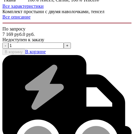
Все характеристики
Комплект простыни с двумя наволочками, тенсел
Все описание
По запросу
7 169
руб.
0
руб.
Недоступен к заказу
-
+
В корзине
В корзину