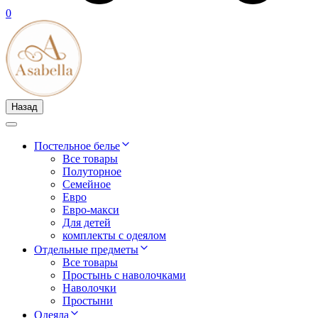
0
Назад
Постельное белье
Все товары
Полуторное
Семейное
Евро
Евро-макси
Для детей
комплекты с одеялом
Отдельные предметы
Все товары
Простынь с наволочками
Наволочки
Простыни
Одеяла