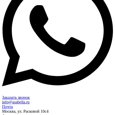
Заказать звонок
info@asabella.ru
Почта
Москва, ул. Расковой 10с4