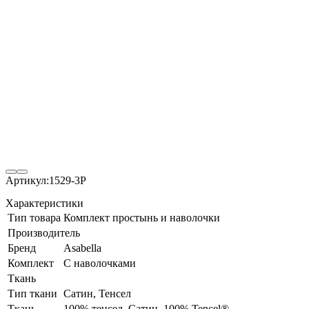
Артикул:
1529-3P
Характеристики
Тип товара
Комплект простынь и наволочки
Производитель
Бренд
Asabella
Комплект
С наволочками
Ткань
Тип ткани
Сатин, Тенсел
Ткань
100% тенсел, Сатин, 100% Tencel®