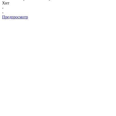
Хит
-
-
Предпросмотр