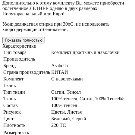
Дополнительно к этому комплекту Вы можете приобрести
облегченное ЛЕТНЕЕ одеяло в двух размерах -
Полутораспальный или Евро!
Уход: деликатная стирка при 30оС, не использовать
хлорсодержащие отбеливатели.
Показать полностью
Характеристики
Тип товара
Комплект простынь и наволочки
Производитель
Бренд
Asabella
Страна производитель
КИТАЙ
Комплект
С наволочками
Ткань
Тип ткани
Сатин, Тенсел
Ткань
100% тенсел, Сатин, 100% Tencel®
Состав
100% тенсел
Рисунок
Цветы, Листья
Цвет
Бежевый
,
Серый
Плотность
220 ТС
Размерность