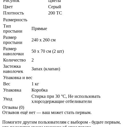
Рисунок
Цветы
Цвет
Серый
Плотность
200 ТС
Размерность
Тип
Прямые
простыни
Размер
240 х 260 см
простыни
Размер
50 х 70 см (2 шт)
наволочки
Количество
2
Застежка
Запах (клапан)
наволочек
Упаковка и вес
Вес
1 кг
Упаковка
Коробка
Стирка при 30 °С, Не использовать
Уход
хлорсодержащие отбеливатели
Отзывы (0)
Отзывов ещё нет — ваш может стать первым.
Помогите другим пользователям с выбором - будьте первым,