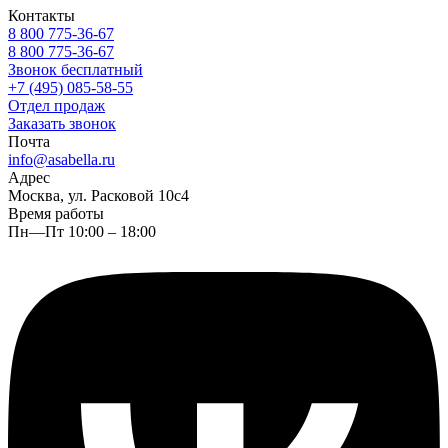
Контакты
8 800 775-36-67
8 800 775-36-67
Звонок бесплатный
+7 (495) 085-58-55
Отдел продаж
Заказать звонок
Почта
info@asabella.ru
Адрес
Москва, ул. Расковой 10с4
Время работы
Пн—Пт 10:00 – 18:00