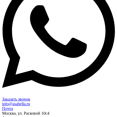
Заказать звонок
info@asabella.ru
Почта
Москва, ул. Расковой 10с4