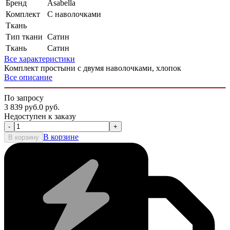
Бренд
Asabella
Комплект
С наволочками
Ткань
Тип ткани
Сатин
Ткань
Сатин
Все характеристики
Комплект простыни с двумя наволочками, хлопок
Все описание
По запросу
3 839
руб.
0
руб.
Недоступен к заказу
-
+
В корзине
В корзину