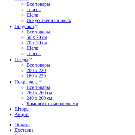
Все товары
Тенсел
Шёлк
Искусственный шёлк
Подушки
Все товары
50 x 70 см
70 x 70 см
Шёлк
Тенсел
Пледы
Все товары
200 х 220
160 х 220
Покрывала
Все товары
260 x 260 см
240 х 260 см
Комплект с наволочками
Шторы
Акции
Оплата
Доставка