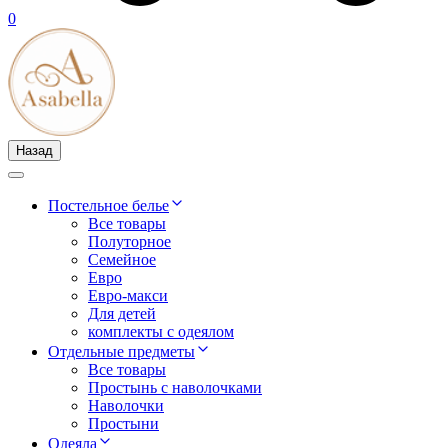
0
Назад
Постельное белье
Все товары
Полуторное
Семейное
Евро
Евро-макси
Для детей
комплекты с одеялом
Отдельные предметы
Все товары
Простынь с наволочками
Наволочки
Простыни
Одеяла