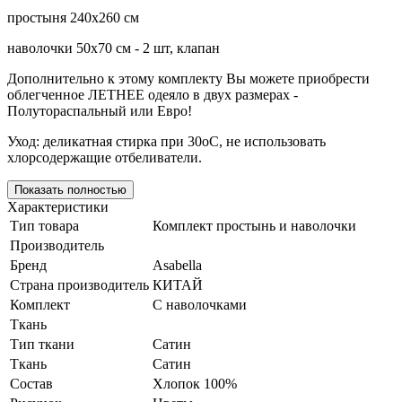
простыня 240х260 см
наволочки 50х70 см - 2 шт, клапан
Дополнительно к этому комплекту Вы можете приобрести
облегченное ЛЕТНЕЕ одеяло в двух размерах -
Полутораспальный или Евро!
Уход: деликатная стирка при 30оС, не использовать
хлорсодержащие отбеливатели.
Показать полностью
Характеристики
Тип товара
Комплект простынь и наволочки
Производитель
Бренд
Asabella
Страна производитель
КИТАЙ
Комплект
С наволочками
Ткань
Тип ткани
Сатин
Ткань
Сатин
Состав
Хлопок 100%