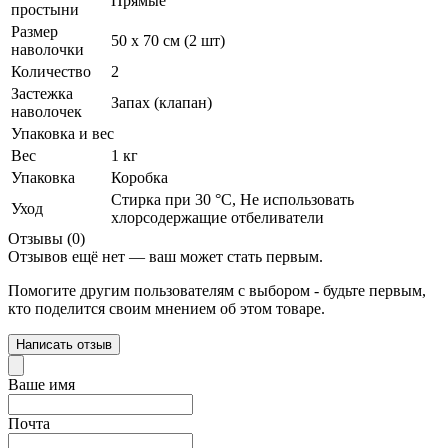
Прямые
простыни
Размер
50 х 70 см (2 шт)
наволочки
Количество
2
Застежка
Запах (клапан)
наволочек
Упаковка и вес
Вес
1 кг
Упаковка
Коробка
Стирка при 30 °С, Не использовать
Уход
хлорсодержащие отбеливатели
Отзывы (0)
Отзывов ещё нет — ваш может стать первым.
Помогите другим пользователям с выбором - будьте первым,
кто поделится своим мнением об этом товаре.
Написать отзыв
Ваше имя
Почта