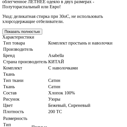
облегченное ЛЕТНЕЕ одеяло в двух размерах -
Полутораспальный или Евро!
Уход: деликатная стирка при 30оС, не использовать
хлорсодержащие отбеливатели.
Показать полностью
Характеристики
Тип товара
Комплект простынь и наволочки
Производитель
Бренд
Asabella
Страна производитель
КИТАЙ
Комплект
С наволочками
Ткань
Тип ткани
Сатин
Ткань
Сатин
Состав
Хлопок 100%
Рисунок
Узоры
Цвет
Бежевый
,
Сиреневый
Плотность
200 ТС
Размерность
Тип