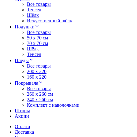
Все товары
Тенсел
Шёлк
Искусственный шёлк
Подушки
Все товары
50 x 70 см
70 x 70 см
Шёлк
Тенсел
Пледы
Все товары
200 х 220
160 х 220
Покрывала
Все товары
260 x 260 см
240 х 260 см
Комплект с наволочками
Шторы
Акции
Оплата
Доставка