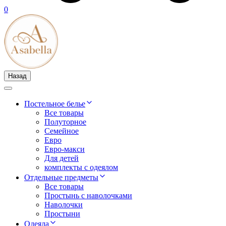
0
Назад
Постельное белье
Все товары
Полуторное
Семейное
Евро
Евро-макси
Для детей
комплекты с одеялом
Отдельные предметы
Все товары
Простынь с наволочками
Наволочки
Простыни
Одеяла