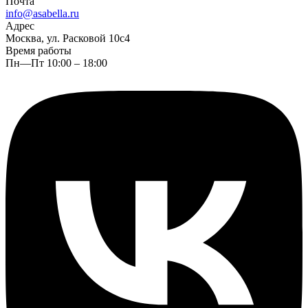
Почта
info@asabella.ru
Адрес
Москва, ул. Расковой 10с4
Время работы
Пн—Пт 10:00 – 18:00