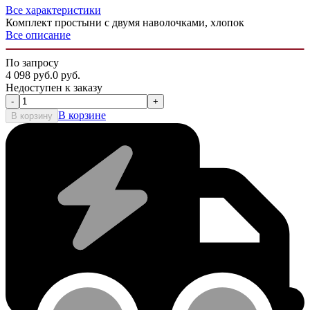
Все характеристики
Комплект простыни с двумя наволочками, хлопок
Все описание
По запросу
4 098
руб.
0
руб.
Недоступен к заказу
-
+
В корзине
В корзину