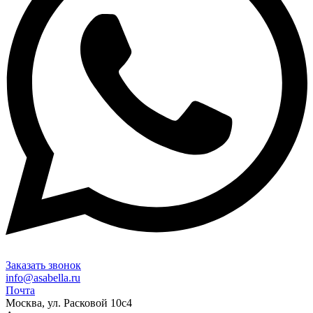
Заказать звонок
info@asabella.ru
Почта
Москва, ул. Расковой 10с4