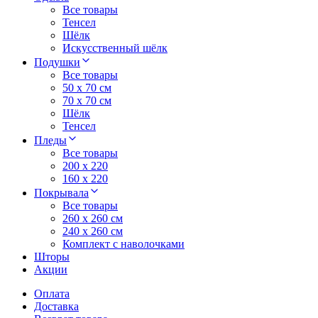
Все товары
Тенсел
Шёлк
Искусственный шёлк
Подушки
Все товары
50 x 70 см
70 x 70 см
Шёлк
Тенсел
Пледы
Все товары
200 х 220
160 х 220
Покрывала
Все товары
260 x 260 см
240 х 260 см
Комплект с наволочками
Шторы
Акции
Оплата
Доставка