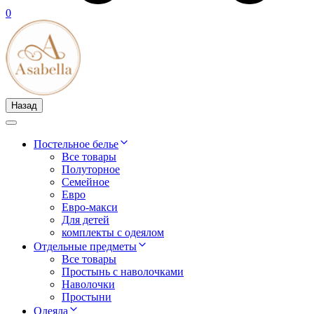
0
Назад
Постельное белье
Все товары
Полуторное
Семейное
Евро
Евро-макси
Для детей
комплекты с одеялом
Отдельные предметы
Все товары
Простынь с наволочками
Наволочки
Простыни
Одеяла