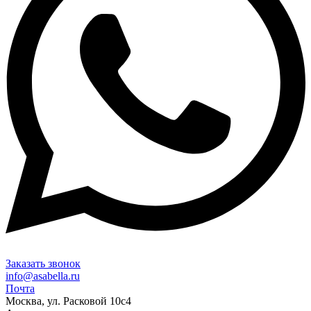
Заказать звонок
info@asabella.ru
Почта
Москва, ул. Расковой 10с4