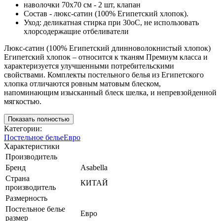
наволочки 70х70 см - 2 шт, клапан
Состав - люкс-сатин (100% Египетский хлопок).
Уход: деликатная стирка при 30оС, не использовать
хлорсодержащие отбеливатели
Люкс-сатин (100% Египетский длинноволокнистый хлопок)
Египетский хлопок – относится к тканям Премиум класса и
характеризуется улучшенными потребительскими
свойствами. Комплекты постельного белья из Египетского
хлопка отличаются ровным матовым блеском,
напоминающим изысканный блеск шелка, и непревзойденной
мягкостью.
Показать полностью
Категории:
Постельное белье
Евро
Характеристики
Производитель
Бренд
Asabella
Страна
КИТАЙ
производитель
Размерность
Постельное белье
Евро
размер