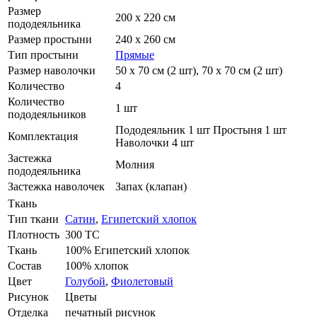
Размер
200 х 220 см
пододеяльника
Размер простыни
240 х 260 см
Тип простыни
Прямые
Размер наволочки
50 х 70 см (2 шт), 70 х 70 см (2 шт)
Количество
4
Количество
1 шт
пододеяльников
Пододеяльник 1 шт Простыня 1 шт
Комплектация
Наволочки 4 шт
Застежка
Молния
пододеяльника
Застежка наволочек
Запах (клапан)
Ткань
Тип ткани
Сатин
,
Египетский хлопок
Плотность
300 ТС
Ткань
100% Египетский хлопок
Состав
100% хлопок
Цвет
Голубой
,
Фиолетовый
Рисунок
Цветы
Отделка
печатный рисунок