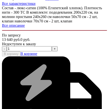
Все характеристики
Состав - люкс-сатин (100% Египетский хлопок). Плотность
нити - 300 ТС В комплекте: пододеяльник 200х220 см, на
молнии простыня 240х260 см наволочки 50х70 см - 2 шт,
клапан наволочки 70х70 см - 2 шт, клапан
Все описание
По запросу
13 640
руб.
0
руб.
Недоступен к заказу
-
+
В корзине
В корзину