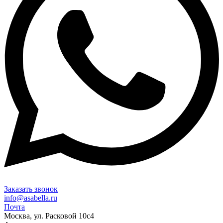
Заказать звонок
info@asabella.ru
Почта
Москва, ул. Расковой 10с4