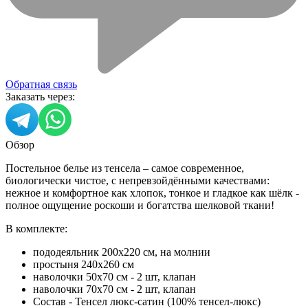
Обратная связь
Заказать через:
Обзор
Постельное белье из тенсела – самое современное,
биологически чистое, с непревзойдёнными качествами:
нежное и комфортное как хлопок, тонкое и гладкое как шёлк -
полное ощущение роскоши и богатства шелковой ткани!
В комплекте:
пододеяльник 200х220 см, на молнии
простыня 240х260 см
наволочки 50х70 см - 2 шт, клапан
наволочки 70х70 см - 2 шт, клапан
Состав - Тенсел люкс-сатин (100% тенсел-люкс)