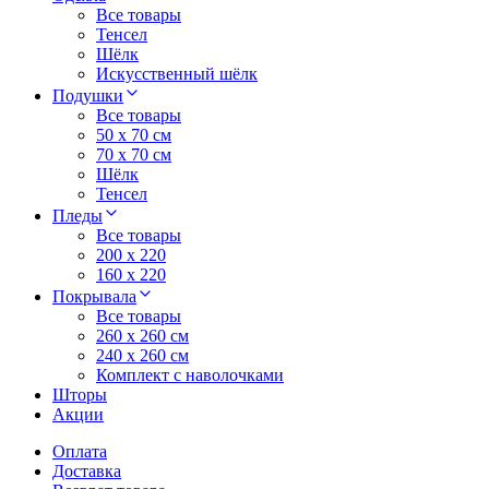
Все товары
Тенсел
Шёлк
Искусственный шёлк
Подушки
Все товары
50 x 70 см
70 x 70 см
Шёлк
Тенсел
Пледы
Все товары
200 х 220
160 х 220
Покрывала
Все товары
260 x 260 см
240 х 260 см
Комплект с наволочками
Шторы
Акции
Оплата
Доставка