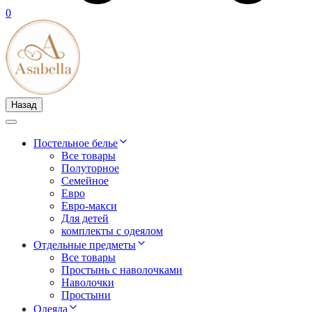
0
Назад
Постельное белье
Все товары
Полуторное
Семейное
Евро
Евро-макси
Для детей
комплекты с одеялом
Отдельные предметы
Все товары
Простынь с наволочками
Наволочки
Простыни
Одеяла