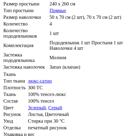
Размер простыни
240 х 260 см
Тип простыни
Прямые
Размер наволочки
50 х 70 см (2 шт), 70 х 70 см (2 шт)
Количество
4
Количество
1 шт
пододеяльников
Пододеяльник 1 шт Простыня 1 шт
Комплектация
Наволочки 4 шт
Застежка
Молния
пододеяльника
Застежка наволочек
Запах (клапан)
Ткань
Тип ткани
люкс-сатин
Плотность
300 ТС
Ткань
100% тенсел-люкс
Состав
100% тенсел
Цвет
Зеленый
,
Серый
Рисунок
Листья, Цветочный
Уход
Стирка при 30 °С
Отделка
печатный рисунок
Упаковка и вес