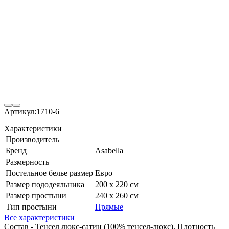
Артикул:
1710-6
Характеристики
Производитель
Бренд
Asabella
Размерность
Постельное белье размер
Евро
Размер пододеяльника
200 х 220 см
Размер простыни
240 х 260 см
Тип простыни
Прямые
Все характеристики
Состав - Тенсел люкс-сатин (100% тенсел-люкс). Плотность