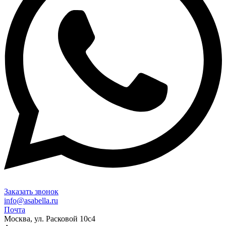
Заказать звонок
info@asabella.ru
Почта
Москва, ул. Расковой 10с4