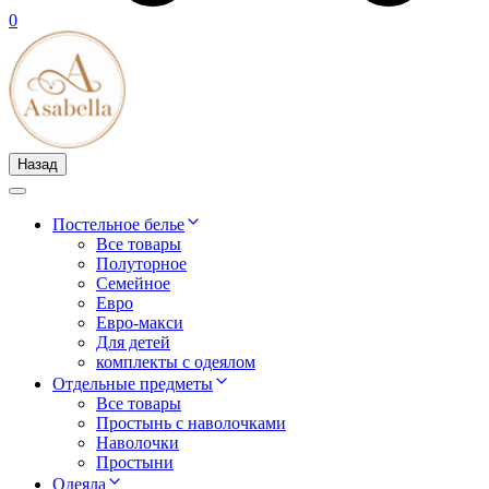
0
Назад
Постельное белье
Все товары
Полуторное
Семейное
Евро
Евро-макси
Для детей
комплекты с одеялом
Отдельные предметы
Все товары
Простынь с наволочками
Наволочки
Простыни
Одеяла