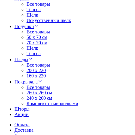
Все товары
Тенсел
Шёлк
Искусственный шёлк
Подушки
Все товары
50 x 70 см
70 x 70 см
Шёлк
Тенсел
Пледы
Все товары
200 х 220
160 х 220
Покрывала
Все товары
260 x 260 см
240 х 260 см
Комплект с наволочками
Шторы
Акции
Оплата
Доставка