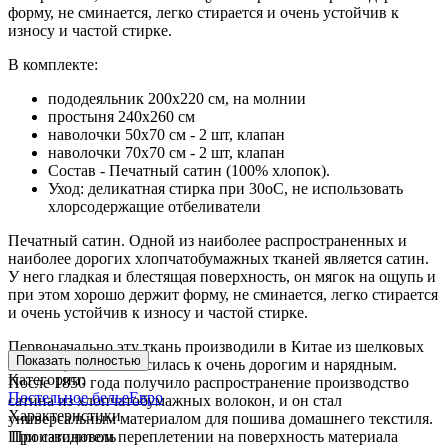
форму, не сминается, легко стирается и очень устойчив к
износу и частой стирке.
В комплекте:
пододеяльник 200х220 см, на молнии
простыня 240х260 см
наволочки 50х70 см - 2 шт, клапан
наволочки 70х70 см - 2 шт, клапан
Состав - Печатный сатин (100% хлопок).
Уход: деликатная стирка при 30оС, не использовать
хлорсодержащие отбеливатели
Печатный сатин. Одной из наиболее распространенных и
наиболее дорогих хлопчатобумажных тканей является сатин.
У него гладкая и блестящая поверхность, он мягок на ощупь и
при этом хорошо держит форму, не сминается, легко стирается
и очень устойчив к износу и частой стирке.
Первоначально эту ткань производили в Китае из шелковых
Показать полностью
волокон, и она относилась к очень дорогим и нарядным.
Категории:
После 1850 года получило распространение производство
Постельное белье
Евро
сатина из хлопчатобумажных волокон, и он стал
Характеристики
универсальным материалом для пошива домашнего текстиля.
При сатиновом переплетении на поверхность материала
Производитель