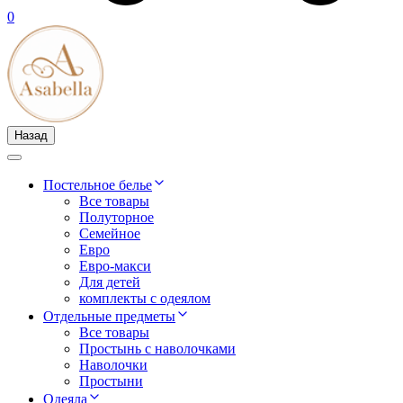
0
Назад
Постельное белье
Все товары
Полуторное
Семейное
Евро
Евро-макси
Для детей
комплекты с одеялом
Отдельные предметы
Все товары
Простынь с наволочками
Наволочки
Простыни
Одеяла