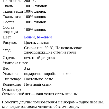
Плотность
200 ТС
Ткань
100 % хлопок
Ткань верха
100% хлопок
Ткань низа
100% хлопок
Состав
100% хлопок
Состав
100% хлопок
подклада
Цвет
Белый
,
Бежевый
Рисунок
Цветы, Листья
Стирка при 30 °С, Не использовать
Уход
хлорсодержащие отбеливатели
Отделка
печатный рисунок
Упаковка и вес
Вес
3 кг
Упаковка
подарочная коробка и пакет
Тип товара
Постельное белье
Коллекция
Печатный сатин
Отзывы (0)
Отзывов ещё нет — ваш может стать первым.
Помогите другим пользователям с выбором - будьте первым,
кто поделится своим мнением об этом товаре.