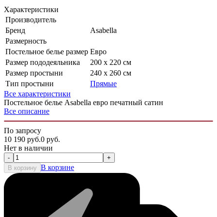
Характеристики
Производитель
Бренд
Asabella
Размерность
Постельное белье размер
Евро
Размер пододеяльника
200 х 220 см
Размер простыни
240 х 260 см
Тип простыни
Прямые
Все характеристики
Постельное белье Asabella евро печатный сатин
Все описание
По запросу
10 190
руб.
0
руб.
Нет в наличии
-
+
В корзине
В корзину