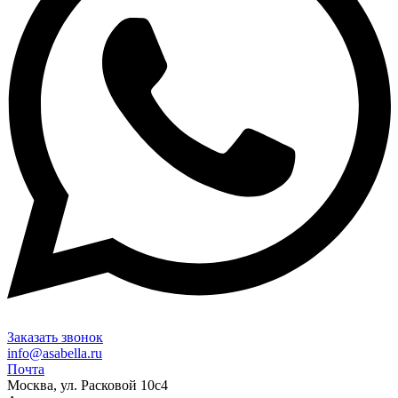
Заказать звонок
info@asabella.ru
Почта
Москва, ул. Расковой 10с4