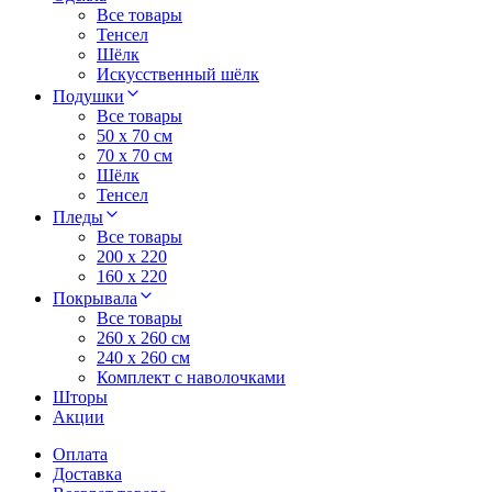
Все товары
Тенсел
Шёлк
Искусственный шёлк
Подушки
Все товары
50 x 70 см
70 x 70 см
Шёлк
Тенсел
Пледы
Все товары
200 х 220
160 х 220
Покрывала
Все товары
260 x 260 см
240 х 260 см
Комплект с наволочками
Шторы
Акции
Оплата
Доставка