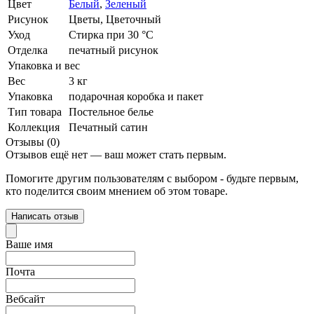
Цвет
Белый
,
Зеленый
Рисунок
Цветы, Цветочный
Уход
Стирка при 30 °С
Отделка
печатный рисунок
Упаковка и вес
Вес
3 кг
Упаковка
подарочная коробка и пакет
Тип товара
Постельное белье
Коллекция
Печатный сатин
Отзывы (0)
Отзывов ещё нет — ваш может стать первым.
Помогите другим пользователям с выбором - будьте первым,
кто поделится своим мнением об этом товаре.
Написать отзыв
Ваше имя
Почта
Вебсайт