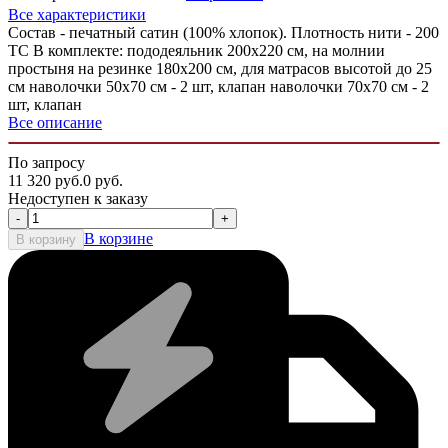
Все характеристики
Состав - печатный сатин (100% хлопок). Плотность нити - 200
ТС В комплекте: пододеяльник 200х220 см, на молнии
простыня на резинке 180х200 см, для матрасов высотой до 25
см наволочки 50х70 см - 2 шт, клапан наволочки 70х70 см - 2
шт, клапан
Все описание
По запросу
11 320
руб.
0
руб.
Недоступен к заказу
-
+
В корзине
В корзину