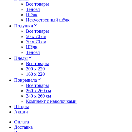
Все товары
Тенсел
Шёлк
Искусственный шёлк
Подушки
Все товары
50 x 70 см
70 x 70 см
Шёлк
Тенсел
Пледы
Все товары
200 х 220
160 х 220
Покрывала
Все товары
260 x 260 см
240 х 260 см
Комплект с наволочками
Шторы
Акции
Оплата
Доставка