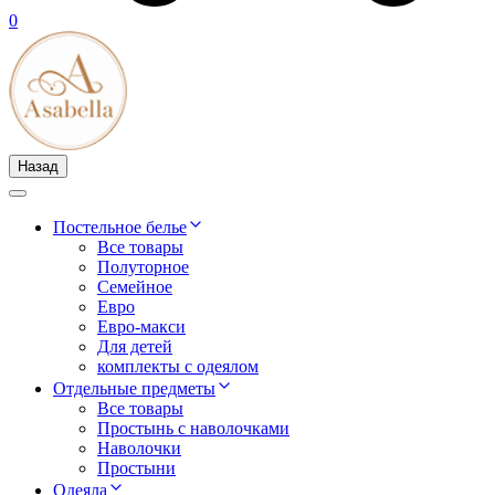
0
Назад
Постельное белье
Все товары
Полуторное
Семейное
Евро
Евро-макси
Для детей
комплекты с одеялом
Отдельные предметы
Все товары
Простынь с наволочками
Наволочки
Простыни
Одеяла