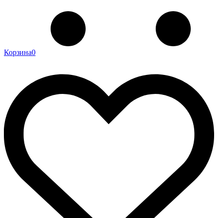
Корзина
0