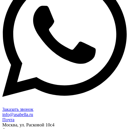
Заказать звонок
info@asabella.ru
Почта
Москва, ул. Расковой 10с4