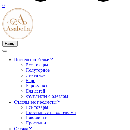
0
Назад
Постельное белье
Все товары
Полуторное
Семейное
Евро
Евро-макси
Для детей
комплекты с одеялом
Отдельные предметы
Все товары
Простынь с наволочками
Наволочки
Простыни
Одеяла