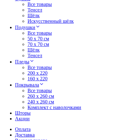
Все товары
Тенсел
Шёлк
Искусственный шёлк
Подушки
Все товары
50 x 70 см
70 x 70 см
Шёлк
Тенсел
Пледы
Все товары
200 х 220
160 х 220
Покрывала
Все товары
260 x 260 см
240 х 260 см
Комплект с наволочками
Шторы
Акции
Оплата
Доставка