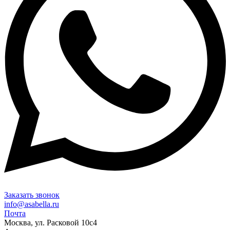
Заказать звонок
info@asabella.ru
Почта
Москва, ул. Расковой 10с4