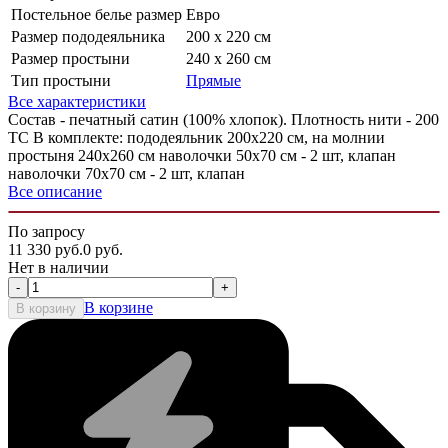
Постельное белье размер
Евро
Размер пододеяльника
200 х 220 см
Размер простыни
240 х 260 см
Тип простыни
Прямые
Все характеристики
Состав - печатный сатин (100% хлопок). Плотность нити - 200
ТС В комплекте: пододеяльник 200х220 см, на молнии
простыня 240х260 см наволочки 50х70 см - 2 шт, клапан
наволочки 70х70 см - 2 шт, клапан
Все описание
По запросу
11 330
руб.
0
руб.
Нет в наличии
-
+
В корзине
В корзину