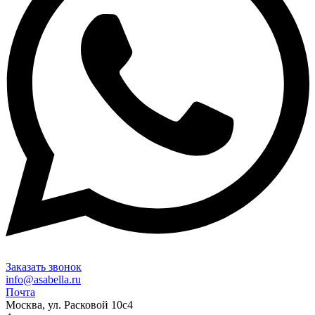
Заказать звонок
info@asabella.ru
Почта
Москва, ул. Расковой 10с4