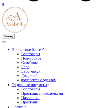
0
Назад
Постельное белье
Все товары
Полуторное
Семейное
Евро
Евро-макси
Для детей
комплекты с одеялом
Отдельные предметы
Все товары
Простынь с наволочками
Наволочки
Простыни
Одеяла