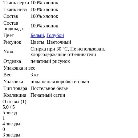
Ткань верха
100% хлопок
Ткань низа
100% хлопок
Состав
100% хлопок
Состав
100% хлопок
подклада
Цвет
Белый
,
Голубой
Рисунок
Цветы, Цветочный
Стирка при 30 °С, Не использовать
Уход
хлорсодержащие отбеливатели
Отделка
печатный рисунок
Упаковка и вес
Вес
3 кг
Упаковка
подарочная коробка и пакет
Тип товара
Постельное белье
Коллекция
Печатный сатин
Отзывы (1)
5,0 / 5
5 звезд
1
4 звезды
0
3 звезды