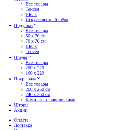
Все товары
Тенсел
Шёлк
Искусственный шёлк
Подушки
Все товары
50 x 70 см
70 x 70 см
Шёлк
Тенсел
Пледы
Все товары
200 х 220
160 х 220
Покрывала
Все товары
260 x 260 см
240 х 260 см
Комплект с наволочками
Шторы
Акции
Оплата
Доставка