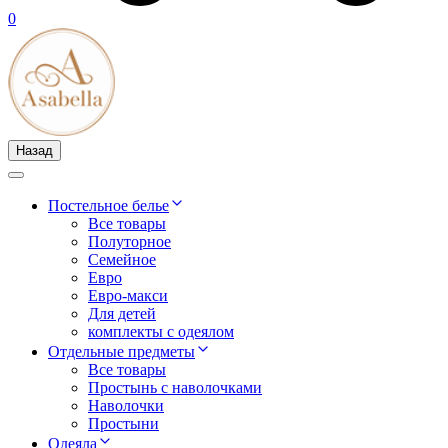
0
Назад
Постельное белье
Все товары
Полуторное
Семейное
Евро
Евро-макси
Для детей
комплекты с одеялом
Отдельные предметы
Все товары
Простынь с наволочками
Наволочки
Простыни
Одеяла