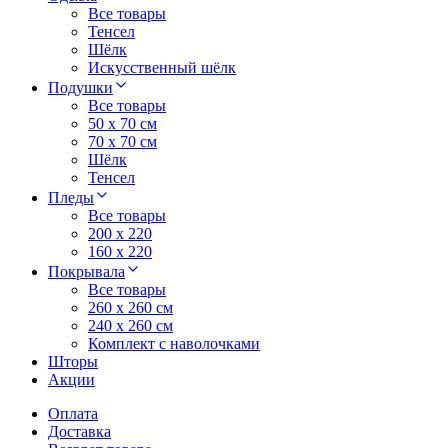
Все товары
Тенсел
Шёлк
Искусственный шёлк
Подушки
Все товары
50 x 70 см
70 x 70 см
Шёлк
Тенсел
Пледы
Все товары
200 х 220
160 х 220
Покрывала
Все товары
260 x 260 см
240 х 260 см
Комплект с наволочками
Шторы
Акции
Оплата
Доставка