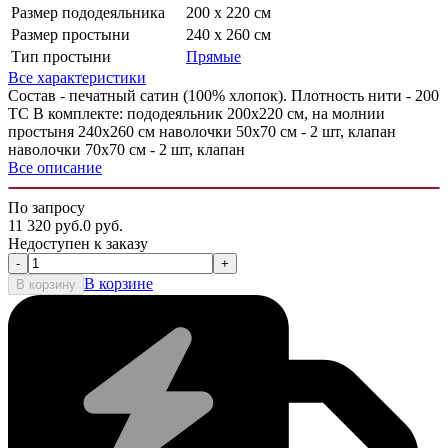
Размер пододеяльника
200 х 220 см
Размер простыни
240 х 260 см
Тип простыни
Прямые
Все характеристики
Состав - печатный сатин (100% хлопок). Плотность нити - 200
ТС В комплекте: пододеяльник 200х220 см, на молнии
простыня 240х260 см наволочки 50х70 см - 2 шт, клапан
наволочки 70х70 см - 2 шт, клапан
Все описание
По запросу
11 320
руб.
0
руб.
Недоступен к заказу
-
+
В корзине
В корзину