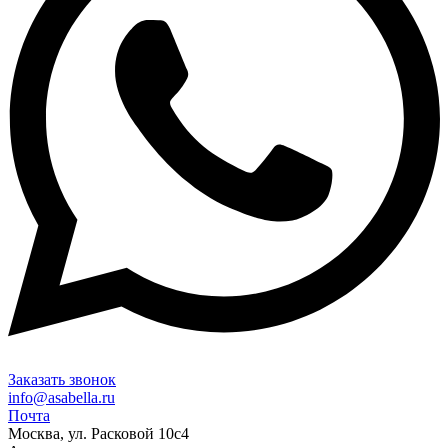
Заказать звонок
info@asabella.ru
Почта
Москва, ул. Расковой 10с4