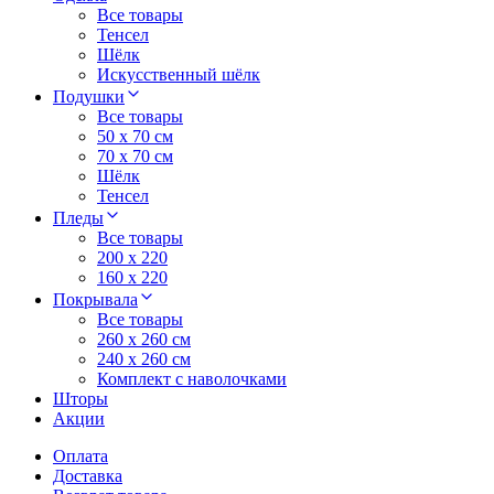
Все товары
Тенсел
Шёлк
Искусственный шёлк
Подушки
Все товары
50 x 70 см
70 x 70 см
Шёлк
Тенсел
Пледы
Все товары
200 х 220
160 х 220
Покрывала
Все товары
260 x 260 см
240 х 260 см
Комплект с наволочками
Шторы
Акции
Оплата
Доставка