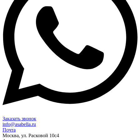
Заказать звонок
info@asabella.ru
Почта
Москва, ул. Расковой 10с4