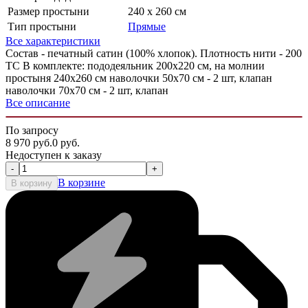
Размер простыни
240 х 260 см
Тип простыни
Прямые
Все характеристики
Состав - печатный сатин (100% хлопок). Плотность нити - 200
ТС В комплекте: пододеяльник 200х220 см, на молнии
простыня 240х260 см наволочки 50х70 см - 2 шт, клапан
наволочки 70х70 см - 2 шт, клапан
Все описание
По запросу
8 970
руб.
0
руб.
Недоступен к заказу
-
+
В корзине
В корзину