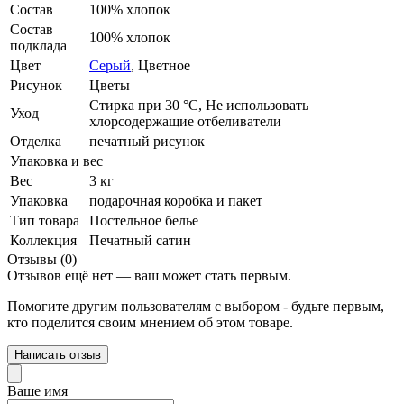
Состав
100% хлопок
Состав
100% хлопок
подклада
Цвет
Серый
,
Цветное
Рисунок
Цветы
Стирка при 30 °С, Не использовать
Уход
хлорсодержащие отбеливатели
Отделка
печатный рисунок
Упаковка и вес
Вес
3 кг
Упаковка
подарочная коробка и пакет
Тип товара
Постельное белье
Коллекция
Печатный сатин
Отзывы (0)
Отзывов ещё нет — ваш может стать первым.
Помогите другим пользователям с выбором - будьте первым,
кто поделится своим мнением об этом товаре.
Написать отзыв
Ваше имя