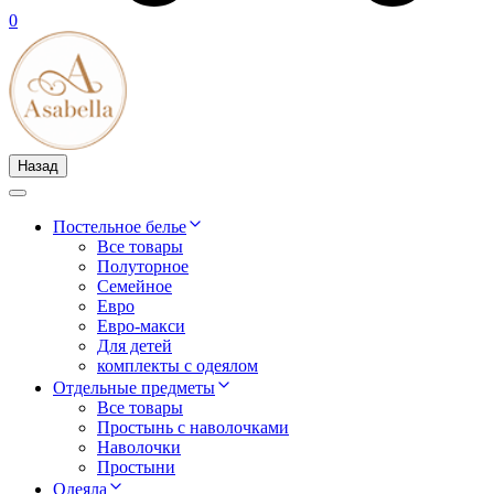
0
Назад
Постельное белье
Все товары
Полуторное
Семейное
Евро
Евро-макси
Для детей
комплекты с одеялом
Отдельные предметы
Все товары
Простынь с наволочками
Наволочки
Простыни
Одеяла