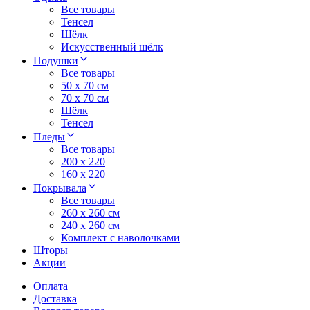
Все товары
Тенсел
Шёлк
Искусственный шёлк
Подушки
Все товары
50 x 70 см
70 x 70 см
Шёлк
Тенсел
Пледы
Все товары
200 х 220
160 х 220
Покрывала
Все товары
260 x 260 см
240 х 260 см
Комплект с наволочками
Шторы
Акции
Оплата
Доставка