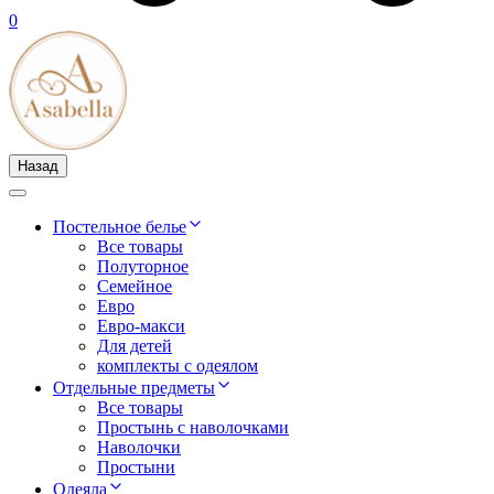
0
Назад
Постельное белье
Все товары
Полуторное
Семейное
Евро
Евро-макси
Для детей
комплекты с одеялом
Отдельные предметы
Все товары
Простынь с наволочками
Наволочки
Простыни
Одеяла