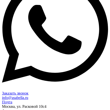
Заказать звонок
info@asabella.ru
Почта
Москва, ул. Расковой 10с4