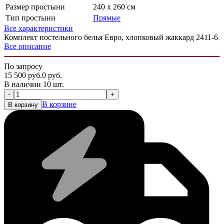
Размер простыни
240 х 260 см
Тип простыни
Прямые
Все характеристики
Комплект постельного белья Евро, хлопковый жаккард 2411-6
Все описание
По запросу
15 500
руб.
0
руб.
В наличии 10 шт.
-
+
В корзине
В корзину