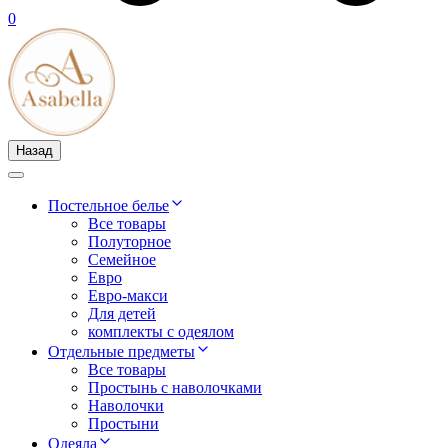
0
Назад
Постельное белье
Все товары
Полуторное
Семейное
Евро
Евро-макси
Для детей
комплекты с одеялом
Отдельные предметы
Все товары
Простынь с наволочками
Наволочки
Простыни
Одеяла