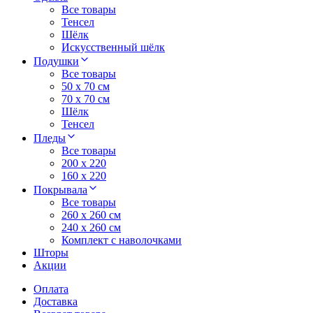
Все товары
Тенсел
Шёлк
Искусственный шёлк
Подушки
Все товары
50 x 70 см
70 x 70 см
Шёлк
Тенсел
Пледы
Все товары
200 х 220
160 х 220
Покрывала
Все товары
260 x 260 см
240 х 260 см
Комплект с наволочками
Шторы
Акции
Оплата
Доставка