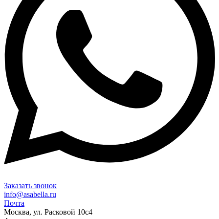
Заказать звонок
info@asabella.ru
Почта
Москва, ул. Расковой 10с4