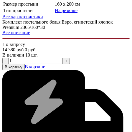
Размер простыни
160 х 200 см
Тип простыни
На резинке
Все характеристики
Комплект постельного белья Евро, египетский хлопок
Premium 2365/160*30
Все описание
По запросу
14 380
руб.
0
руб.
В наличии 10 шт.
-
+
В корзине
В корзину