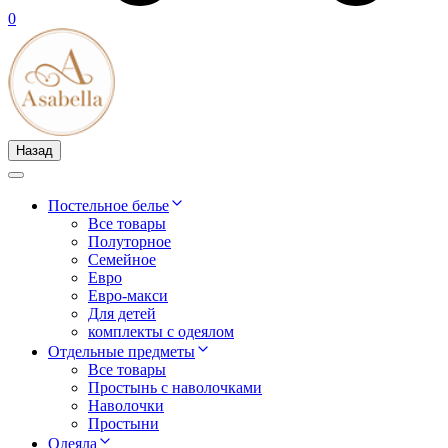
0
Назад
Постельное белье
Все товары
Полуторное
Семейное
Евро
Евро-макси
Для детей
комплекты с одеялом
Отдельные предметы
Все товары
Простынь с наволочками
Наволочки
Простыни
Одеяла