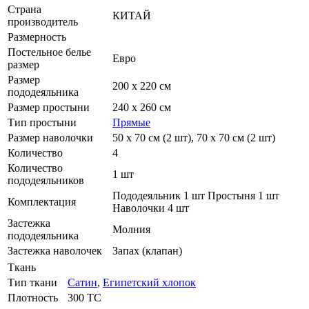
Страна
КИТАЙ
производитель
Размерность
Постельное белье
Евро
размер
Размер
200 х 220 см
пододеяльника
Размер простыни
240 х 260 см
Тип простыни
Прямые
Размер наволочки
50 х 70 см (2 шт), 70 х 70 см (2 шт)
Количество
4
Количество
1 шт
пододеяльников
Пододеяльник 1 шт Простыня 1 шт
Комплектация
Наволочки 4 шт
Застежка
Молния
пододеяльника
Застежка наволочек
Запах (клапан)
Ткань
Тип ткани
Сатин
,
Египетский хлопок
Плотность
300 ТС