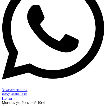
Заказать звонок
info@asabella.ru
Почта
Москва, ул. Расковой 10с4