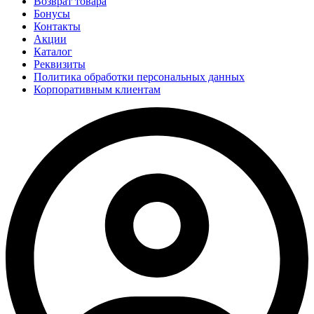
Возврат товара
Бонусы
Контакты
Акции
Каталог
Реквизиты
Политика обработки персональных данных
Корпоративным клиентам