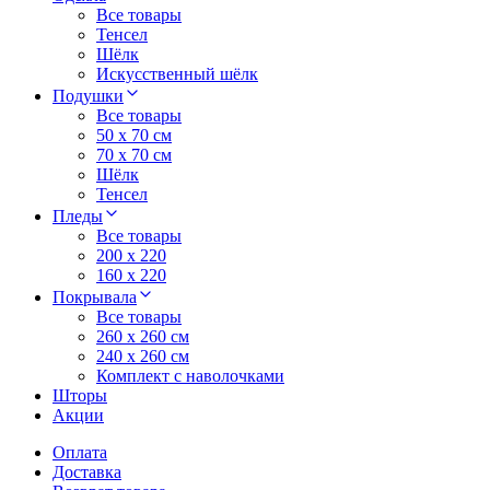
Все товары
Тенсел
Шёлк
Искусственный шёлк
Подушки
Все товары
50 x 70 см
70 x 70 см
Шёлк
Тенсел
Пледы
Все товары
200 х 220
160 х 220
Покрывала
Все товары
260 x 260 см
240 х 260 см
Комплект с наволочками
Шторы
Акции
Оплата
Доставка