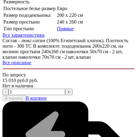
Размерность
Постельное белье размер
Евро
Размер пододеяльника
200 х 220 см
Размер простыни
240 х 260 см
Тип простыни
Прямые
Все характеристики
Состав - люкс-сатин (100% Египетский хлопок). Плотность
нити - 300 ТС В комплекте: пододеяльник 200х220 см, на
молнии простыня 240х260 см наволочки 50х70 см - 2 шт,
клапан наволочки 70х70 см - 2 шт, клапан
Все описание
По запросу
15 010
руб.
0
руб.
Нет в наличии
-
+
В корзине
В корзину