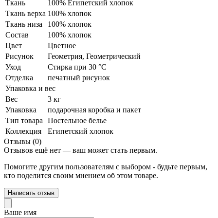
Ткань
100% Египетский хлопок
Ткань верха
100% хлопок
Ткань низа
100% хлопок
Состав
100% хлопок
Цвет
Цветное
Рисунок
Геометрия, Геометрический
Уход
Стирка при 30 °С
Отделка
печатный рисунок
Упаковка и вес
Вес
3 кг
Упаковка
подарочная коробка и пакет
Тип товара
Постельное белье
Коллекция
Египетский хлопок
Отзывы (0)
Отзывов ещё нет — ваш может стать первым.
Помогите другим пользователям с выбором - будьте первым,
кто поделится своим мнением об этом товаре.
Написать отзыв
Ваше имя