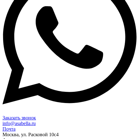
Заказать звонок
info@asabella.ru
Почта
Москва, ул. Расковой 10с4