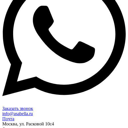
Заказать звонок
info@asabella.ru
Почта
Москва, ул. Расковой 10с4