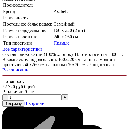
Производитель
Бренд
Asabella
Размерность
Постельное белье размер
Семейный
Размер пододеяльника
160 х 220 (2 шт)
Размер простыни
240 х 260 см
Тип простыни
Прямые
Все характеристики
Состав - люкс-сатин (100% хлопок). Плотность нити - 300 ТС
В комплекте: пододеяльник 160х220 см - 2шт, на молнии
простыня 240х260 см наволочки 50х70 см - 2 шт, клапан
Все описание
По запросу
22 320
руб.
0
руб.
В наличии 9 шт.
-
+
В корзине
В корзину