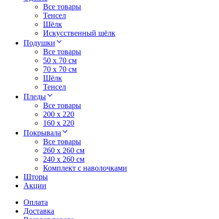
Все товары
Тенсел
Шёлк
Искусственный шёлк
Подушки
Все товары
50 x 70 см
70 x 70 см
Шёлк
Тенсел
Пледы
Все товары
200 х 220
160 х 220
Покрывала
Все товары
260 x 260 см
240 х 260 см
Комплект с наволочками
Шторы
Акции
Оплата
Доставка