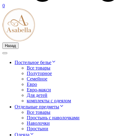
0
Назад
Постельное белье
Все товары
Полуторное
Семейное
Евро
Евро-макси
Для детей
комплекты с одеялом
Отдельные предметы
Все товары
Простынь с наволочками
Наволочки
Простыни
Одеяла