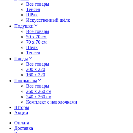
Все товары
Тенсел
Шёлк
Искусственный шёлк
Подушки
Все товары
50 x 70 см
70 x 70 см
Шёлк
Тенсел
Пледы
Все товары
200 х 220
160 х 220
Покрывала
Все товары
260 x 260 см
240 х 260 см
Комплект с наволочками
Шторы
Акции
Оплата
Доставка