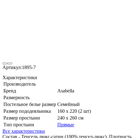
Артикул:
1895-7
Характеристики
Производитель
Бренд
Asabella
Размерность
Постельное белье размер
Семейный
Размер пододеяльника
160 х 220 (2 шт)
Размер простыни
240 х 260 см
Тип простыни
Прямые
Все характеристики
Состав - Тенсель люкс-сатин (100% тенсел-люкс). Плотность