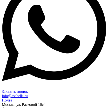
Заказать звонок
info@asabella.ru
Почта
Москва, ул. Расковой 10с4