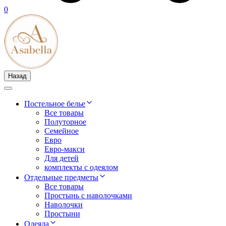
0
Назад
Постельное белье
Все товары
Полуторное
Семейное
Евро
Евро-макси
Для детей
комплекты с одеялом
Отдельные предметы
Все товары
Простынь с наволочками
Наволочки
Простыни
Одеяла