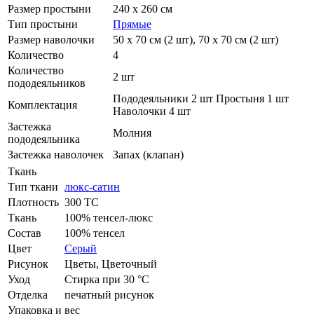
Размер простыни
240 х 260 см
Тип простыни
Прямые
Размер наволочки
50 х 70 см (2 шт), 70 х 70 см (2 шт)
Количество
4
Количество
2 шт
пододеяльников
Пододеяльники 2 шт Простыня 1 шт
Комплектация
Наволочки 4 шт
Застежка
Молния
пододеяльника
Застежка наволочек
Запах (клапан)
Ткань
Тип ткани
люкс-сатин
Плотность
300 ТС
Ткань
100% тенсел-люкс
Состав
100% тенсел
Цвет
Серый
Рисунок
Цветы, Цветочный
Уход
Стирка при 30 °С
Отделка
печатный рисунок
Упаковка и вес