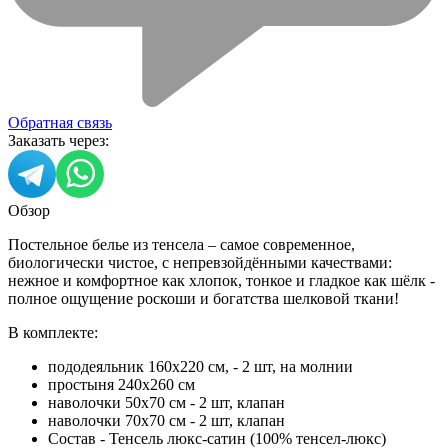
Обратная связь
Заказать через:
Обзор
Постельное белье из тенсела – самое современное,
биологически чистое, с непревзойдёнными качествами:
нежное и комфортное как хлопок, тонкое и гладкое как шёлк -
полное ощущение роскоши и богатства шелковой ткани!
В комплекте:
пододеяльник 160х220 см, - 2 шт, на молнии
простыня 240х260 см
наволочки 50х70 см - 2 шт, клапан
наволочки 70х70 см - 2 шт, клапан
Состав - Тенсель люкс-сатин (100% тенсел-люкс)