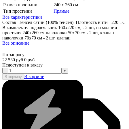
Размер простыни
240 х 260 см
Тип простыни
Прямые
Все характеристики
Состав -Тенсел cатин (100% тенсел). Плотность нити - 220 ТС
В комплекте: пододеяльник 160х220 см, - 2 шт, на молнии
простыня 240х260 см наволочки 50х70 см - 2 шт, клапан
наволочки 70х70 см - 2 шт, клапан
Все описание
По запросу
22 530
руб.
0
руб.
Недоступен к заказу
-
+
В корзине
В корзину