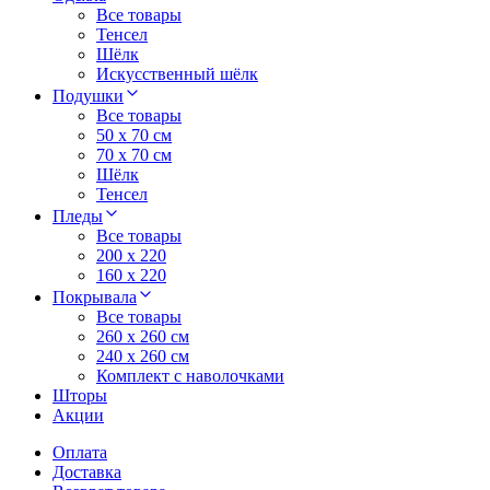
Все товары
Тенсел
Шёлк
Искусственный шёлк
Подушки
Все товары
50 x 70 см
70 x 70 см
Шёлк
Тенсел
Пледы
Все товары
200 х 220
160 х 220
Покрывала
Все товары
260 x 260 см
240 х 260 см
Комплект с наволочками
Шторы
Акции
Оплата
Доставка