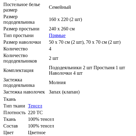
Постельное белье
Семейный
размер
Размер
160 х 220 (2 шт)
пододеяльника
Размер простыни
240 х 260 см
Тип простыни
Прямые
Размер наволочки
50 х 70 см (2 шт), 70 х 70 см (2 шт)
Количество
4
Количество
2 шт
пододеяльников
Пододеяльники 2 шт Простыня 1 шт
Комплектация
Наволочки 4 шт
Застежка
Молния
пододеяльника
Застежка наволочек
Запах (клапан)
Ткань
Тип ткани
Тенсел
Плотность
220 ТС
Ткань
100% тенсел
Состав
100% тенсел
Цвет
Цветное