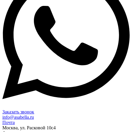
Заказать звонок
info@asabella.ru
Почта
Москва, ул. Расковой 10с4