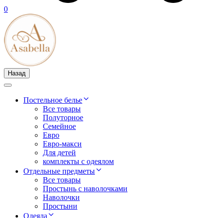
0
Назад
Постельное белье
Все товары
Полуторное
Семейное
Евро
Евро-макси
Для детей
комплекты с одеялом
Отдельные предметы
Все товары
Простынь с наволочками
Наволочки
Простыни
Одеяла