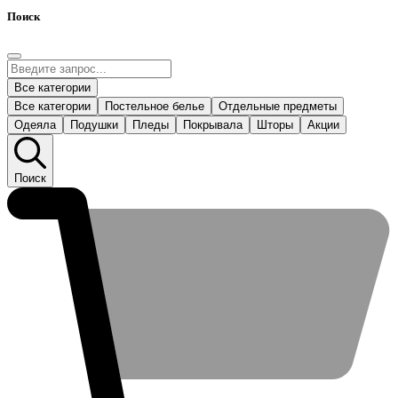
Поиск
Все категории
Все категории
Постельное белье
Отдельные предметы
Одеяла
Подушки
Пледы
Покрывала
Шторы
Акции
Поиск