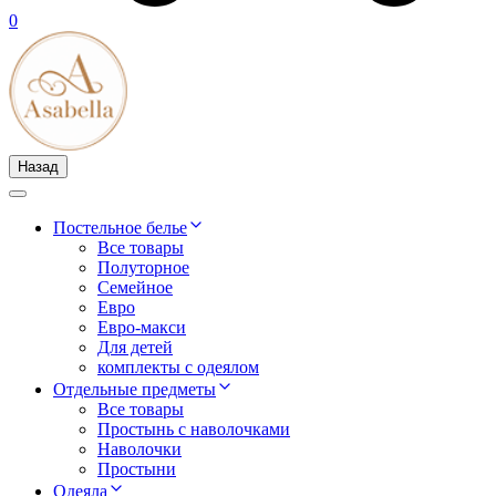
0
Назад
Постельное белье
Все товары
Полуторное
Семейное
Евро
Евро-макси
Для детей
комплекты с одеялом
Отдельные предметы
Все товары
Простынь с наволочками
Наволочки
Простыни
Одеяла