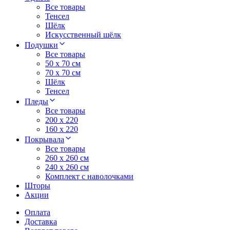
Все товары
Тенсел
Шёлк
Искусственный шёлк
Подушки
Все товары
50 x 70 см
70 x 70 см
Шёлк
Тенсел
Пледы
Все товары
200 х 220
160 х 220
Покрывала
Все товары
260 x 260 см
240 х 260 см
Комплект с наволочками
Шторы
Акции
Оплата
Доставка