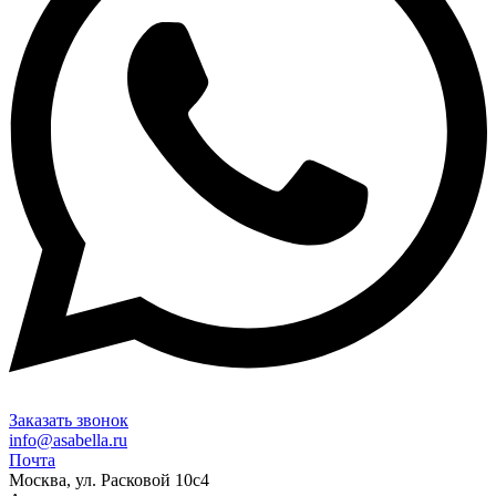
Заказать звонок
info@asabella.ru
Почта
Москва, ул. Расковой 10с4