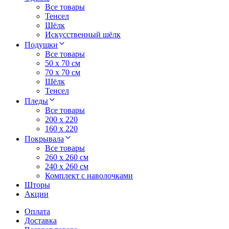
Все товары
Тенсел
Шёлк
Искусственный шёлк
Подушки
Все товары
50 x 70 см
70 x 70 см
Шёлк
Тенсел
Пледы
Все товары
200 х 220
160 х 220
Покрывала
Все товары
260 x 260 см
240 х 260 см
Комплект с наволочками
Шторы
Акции
Оплата
Доставка