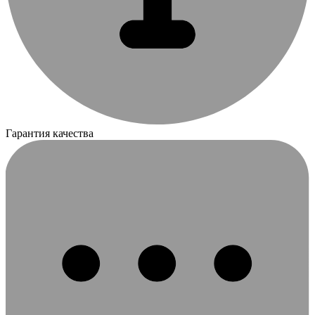
Гарантия качества