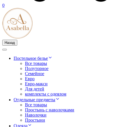
0
Назад
Постельное белье
Все товары
Полуторное
Семейное
Евро
Евро-макси
Для детей
комплекты с одеялом
Отдельные предметы
Все товары
Простынь с наволочками
Наволочки
Простыни
Одеяла