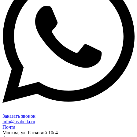
Заказать звонок
info@asabella.ru
Почта
Москва, ул. Расковой 10с4