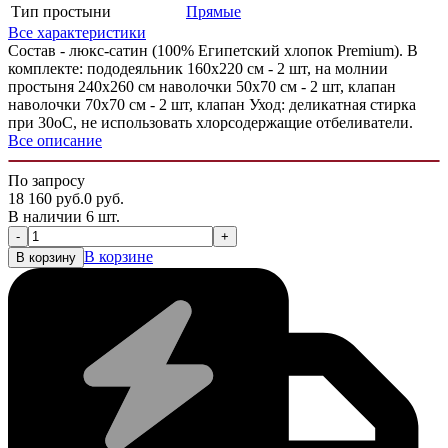
Тип простыни
Прямые
Все характеристики
Состав - люкс-сатин (100% Египетский хлопок Premium). В
комплекте: пододеяльник 160х220 см - 2 шт, на молнии
простыня 240х260 см наволочки 50х70 см - 2 шт, клапан
наволочки 70х70 см - 2 шт, клапан Уход: деликатная стирка
при 30оС, не использовать хлорсодержащие отбеливатели.
Все описание
По запросу
18 160
руб.
0
руб.
В наличии 6 шт.
-
+
В корзине
В корзину