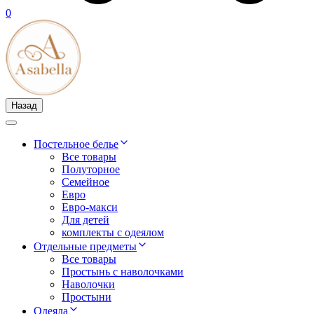
0
Назад
Постельное белье
Все товары
Полуторное
Семейное
Евро
Евро-макси
Для детей
комплекты с одеялом
Отдельные предметы
Все товары
Простынь с наволочками
Наволочки
Простыни
Одеяла