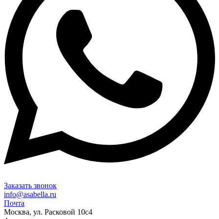
Заказать звонок
info@asabella.ru
Почта
Москва, ул. Расковой 10с4