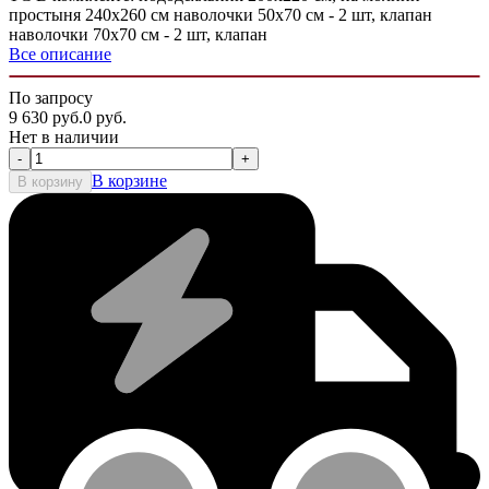
простыня 240х260 см наволочки 50х70 см - 2 шт, клапан
наволочки 70х70 см - 2 шт, клапан
Все описание
По запросу
9 630
руб.
0
руб.
Нет в наличии
-
+
В корзине
В корзину