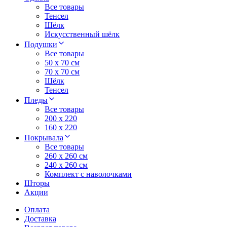
Все товары
Тенсел
Шёлк
Искусственный шёлк
Подушки
Все товары
50 x 70 см
70 x 70 см
Шёлк
Тенсел
Пледы
Все товары
200 х 220
160 х 220
Покрывала
Все товары
260 x 260 см
240 х 260 см
Комплект с наволочками
Шторы
Акции
Оплата
Доставка