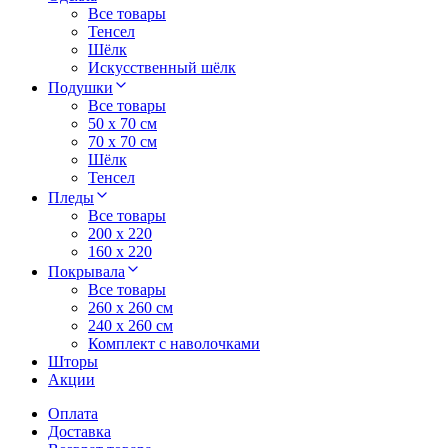
Все товары
Тенсел
Шёлк
Искусственный шёлк
Подушки
Все товары
50 x 70 см
70 x 70 см
Шёлк
Тенсел
Пледы
Все товары
200 х 220
160 х 220
Покрывала
Все товары
260 x 260 см
240 х 260 см
Комплект с наволочками
Шторы
Акции
Оплата
Доставка