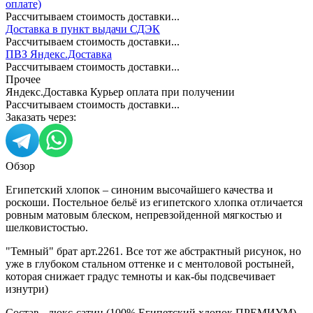
оплате)
Рассчитываем стоимость доставки...
Доставка в пункт выдачи СДЭК
Рассчитываем стоимость доставки...
ПВЗ Яндекс.Доставка
Рассчитываем стоимость доставки...
Прочее
Яндекс.Доставка Курьер оплата при получении
Рассчитываем стоимость доставки...
Заказать через:
Обзор
Египетский хлопок – синоним высочайшего качества и
роскоши. Постельное бельё из египетского хлопка отличается
ровным матовым блеском, непревзойденной мягкостью и
шелковистостью.
"Темный" брат арт.2261. Все тот же абстрактный рисунок, но
уже в глубоком стальном оттенке и с ментоловой ростыней,
которая снижает градус темноты и как-бы подсвечивает
изнутри)
Состав - люкс-сатин (100% Египетский хлопок ПРЕМИУМ).