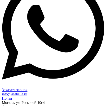
Заказать звонок
info@asabella.ru
Почта
Москва, ул. Расковой 10с4