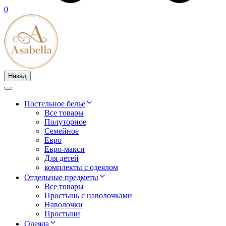
0
Назад
Постельное белье
Все товары
Полуторное
Семейное
Евро
Евро-макси
Для детей
комплекты с одеялом
Отдельные предметы
Все товары
Простынь с наволочками
Наволочки
Простыни
Одеяла