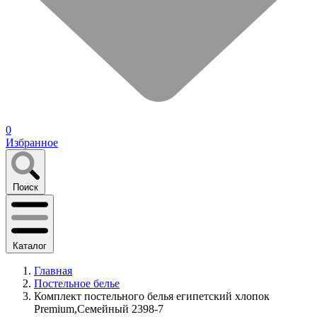
0
Избранное
Поиск
Каталог
Главная
Постельное белье
Комплект постельного белья египетский хлопок
Premium,Семейный 2398-7