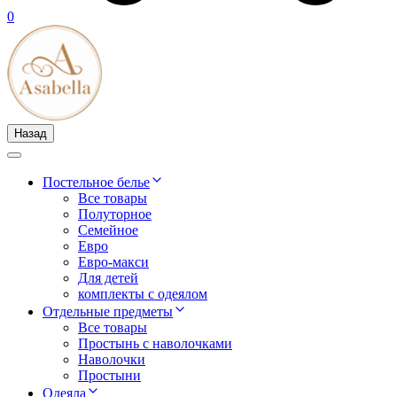
0
Назад
Постельное белье
Все товары
Полуторное
Семейное
Евро
Евро-макси
Для детей
комплекты с одеялом
Отдельные предметы
Все товары
Простынь с наволочками
Наволочки
Простыни
Одеяла