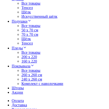
Все товары
Тенсел
Шёлк
Искусственный шёлк
Подушки
Все товары
50 x 70 см
70 x 70 см
Шёлк
Тенсел
Пледы
Все товары
200 х 220
160 х 220
Покрывала
Все товары
260 x 260 см
240 х 260 см
Комплект с наволочками
Шторы
Акции
Оплата
Доставка