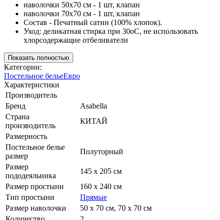
наволочки 50х70 см - 1 шт, клапан
наволочки 70х70 см - 1 шт, клапан
Состав - Печатный сатин (100% хлопок).
Уход: деликатная стирка при 30оС, не использовать
хлорсодержащие отбеливатели
Показать полностью
Категории:
Постельное белье
Евро
Характеристики
Производитель
Бренд
Asabella
Страна
КИТАЙ
производитель
Размерность
Постельное белье
Полуторный
размер
Размер
145 х 205 см
пододеяльника
Размер простыни
160 х 240 см
Тип простыни
Прямые
Размер наволочки
50 х 70 см, 70 х 70 см
Количество
2