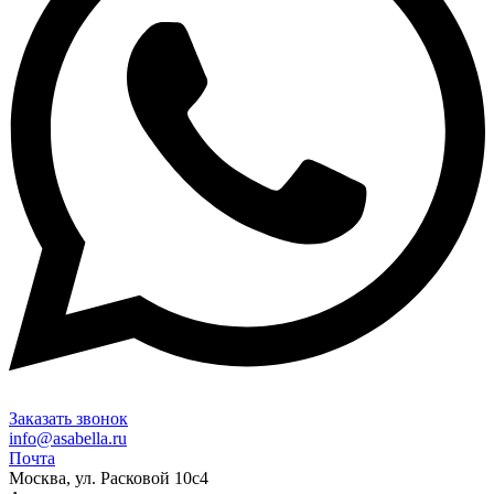
Заказать звонок
info@asabella.ru
Почта
Москва, ул. Расковой 10с4