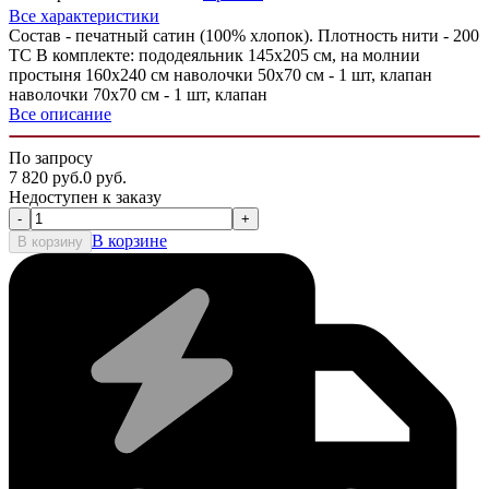
Все характеристики
Состав - печатный сатин (100% хлопок). Плотность нити - 200
ТС В комплекте: пододеяльник 145х205 см, на молнии
простыня 160x240 см наволочки 50х70 см - 1 шт, клапан
наволочки 70х70 см - 1 шт, клапан
Все описание
По запросу
7 820
руб.
0
руб.
Недоступен к заказу
-
+
В корзине
В корзину