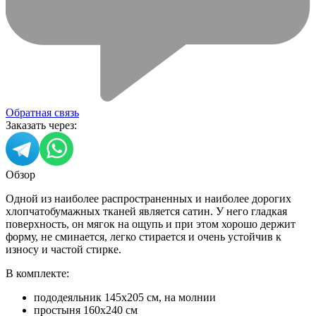
Обратная связь
Заказать через:
Обзор
Одной из наиболее распространенных и наиболее дорогих
хлопчатобумажных тканей является сатин. У него гладкая
поверхность, он мягок на ощупь и при этом хорошо держит
форму, не сминается, легко стирается и очень устойчив к
износу и частой стирке.
В комплекте:
пододеяльник 145х205 см, на молнии
простыня 160x240 см