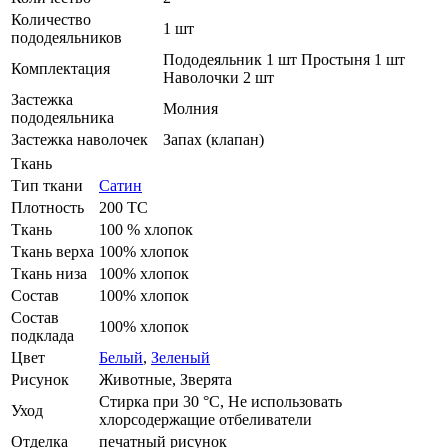
Количество
1 шт
пододеяльников
Пододеяльник 1 шт Простыня 1 шт
Комплектация
Наволочки 2 шт
Застежка
Молния
пододеяльника
Застежка наволочек
Запах (клапан)
Ткань
Тип ткани
Сатин
Плотность
200 ТС
Ткань
100 % хлопок
Ткань верха
100% хлопок
Ткань низа
100% хлопок
Состав
100% хлопок
Состав
100% хлопок
подклада
Цвет
Белый
,
Зеленый
Рисунок
Животные, Зверята
Стирка при 30 °С, Не использовать
Уход
хлорсодержащие отбеливатели
Отделка
печатный рисунок