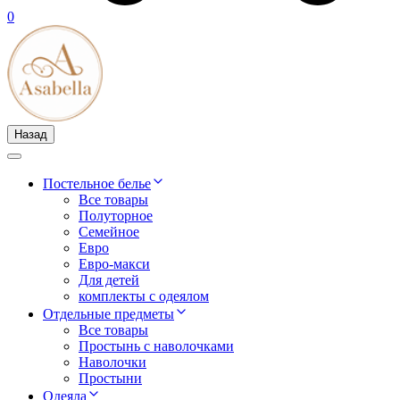
0
Назад
Постельное белье
Все товары
Полуторное
Семейное
Евро
Евро-макси
Для детей
комплекты с одеялом
Отдельные предметы
Все товары
Простынь с наволочками
Наволочки
Простыни
Одеяла