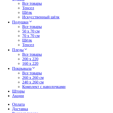
Все товары
Тенсел
Шёлк
Искусственный шёлк
Подушки
Все товары
50 x 70 см
70 x 70 см
Шёлк
Тенсел
Пледы
Все товары
200 х 220
160 х 220
Покрывала
Все товары
260 x 260 см
240 х 260 см
Комплект с наволочками
Шторы
Акции
Оплата
Доставка