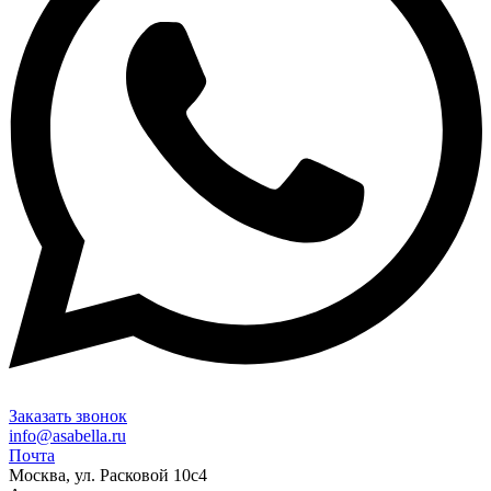
Заказать звонок
info@asabella.ru
Почта
Москва, ул. Расковой 10с4