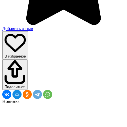
Добавить отзыв
В избранное
Поделиться
Новинка