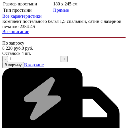
Размер простыни
180 x 245 см
Тип простыни
Прямые
Все характеристики
Комплект постельного белья 1,5-спальный, сатин с лазерной
печатью 2384-4S
Все описание
По запросу
8 220
руб.
0
руб.
Осталось 4 шт.
-
+
В корзине
В корзину