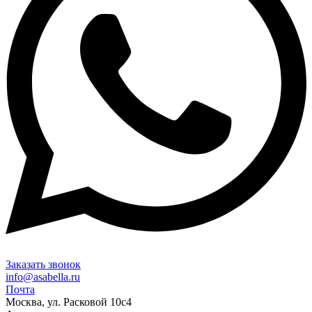
Заказать звонок
info@asabella.ru
Почта
Москва, ул. Расковой 10с4