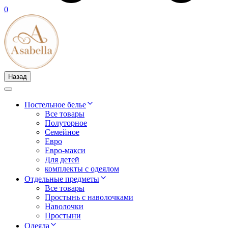
0
Назад
Постельное белье
Все товары
Полуторное
Семейное
Евро
Евро-макси
Для детей
комплекты с одеялом
Отдельные предметы
Все товары
Простынь с наволочками
Наволочки
Простыни
Одеяла