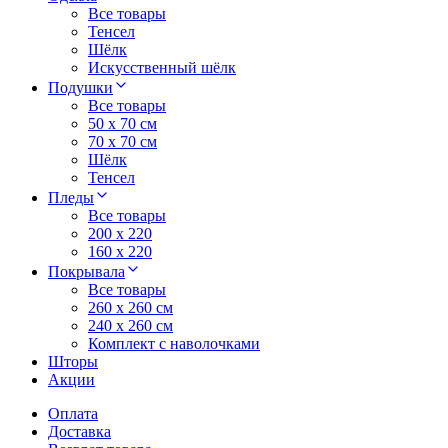
Все товары
Тенсел
Шёлк
Искусственный шёлк
Подушки
Все товары
50 x 70 см
70 x 70 см
Шёлк
Тенсел
Пледы
Все товары
200 х 220
160 х 220
Покрывала
Все товары
260 x 260 см
240 х 260 см
Комплект с наволочками
Шторы
Акции
Оплата
Доставка