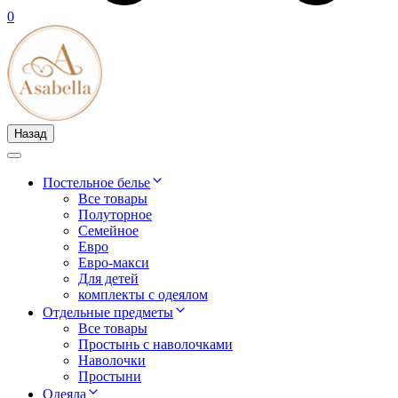
0
Назад
Постельное белье
Все товары
Полуторное
Семейное
Евро
Евро-макси
Для детей
комплекты с одеялом
Отдельные предметы
Все товары
Простынь с наволочками
Наволочки
Простыни
Одеяла