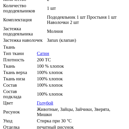
Количество
1 шт
пододеяльников
Пододеяльник 1 шт Простыня 1 шт
Комплектация
Наволочки 2 шт
Застежка
Молния
пододеяльника
Застежка наволочек
Запах (клапан)
Ткань
Тип ткани
Сатин
Плотность
200 ТС
Ткань
100 % хлопок
Ткань верха
100% хлопок
Ткань низа
100% хлопок
Состав
100% хлопок
Состав
100% хлопок
подклада
Цвет
Голубой
Животные, Зайцы, Зайчики, Зверята,
Рисунок
Мишки
Уход
Стирка при 30 °С
Отделка
печатный рисунок