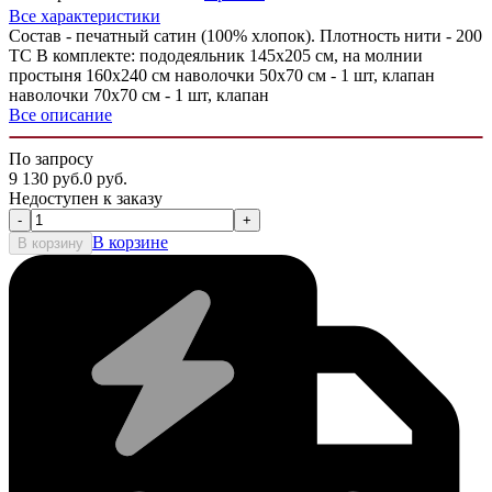
Все характеристики
Состав - печатный сатин (100% хлопок). Плотность нити - 200
ТС В комплекте: пододеяльник 145х205 см, на молнии
простыня 160x240 см наволочки 50х70 см - 1 шт, клапан
наволочки 70х70 см - 1 шт, клапан
Все описание
По запросу
9 130
руб.
0
руб.
Недоступен к заказу
-
+
В корзине
В корзину