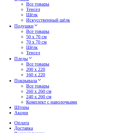
Все товары
Тенсел
Шёлк
Искусственный шёлк
Подушки
Все товары
50 x 70 см
70 x 70 см
Шёлк
Тенсел
Пледы
Все товары
200 х 220
160 х 220
Покрывала
Все товары
260 x 260 см
240 х 260 см
Комплект с наволочками
Шторы
Акции
Оплата
Доставка