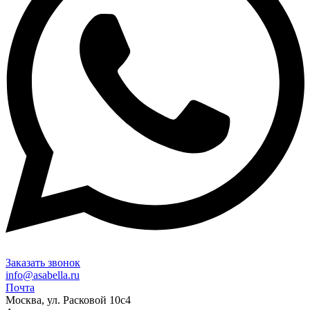
Заказать звонок
info@asabella.ru
Почта
Москва, ул. Расковой 10с4