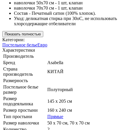
наволочки 50х70 см - 1 шт, клапан
наволочки 70х70 см - 1 шт, клапан
Состав - Печатный сатин (100% хлопок).
Уход: деликатная стирка при 30оС, не использовать
хлорсодержащие отбеливатели
Показать полностью
Категории:
Постельное белье
Евро
Характеристики
Производитель
Бренд
Asabella
Страна
КИТАЙ
производитель
Размерность
Постельное белье
Полуторный
размер
Размер
145 х 205 см
пододеяльника
Размер простыни
160 х 240 см
Тип простыни
Прямые
Размер наволочки
50 х 70 см, 70 х 70 см
Количество
2