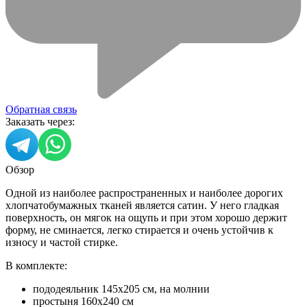
Обратная связь
Заказать через:
Обзор
Одной из наиболее распространенных и наиболее дорогих
хлопчатобумажных тканей является сатин. У него гладкая
поверхность, он мягок на ощупь и при этом хорошо держит
форму, не сминается, легко стирается и очень устойчив к
износу и частой стирке.
В комплекте:
пододеяльник 145х205 см, на молнии
простыня 160x240 см