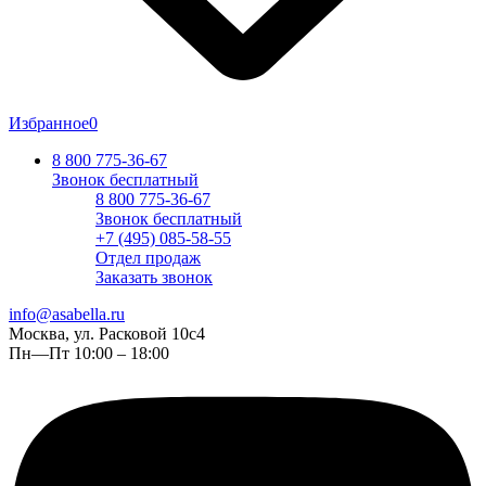
Избранное
0
8 800 775-36-67
Звонок бесплатный
8 800 775-36-67
Звонок бесплатный
+7 (495) 085-58-55
Отдел продаж
Заказать звонок
info@asabella.ru
Москва, ул. Расковой 10с4
Пн—Пт 10:00 – 18:00