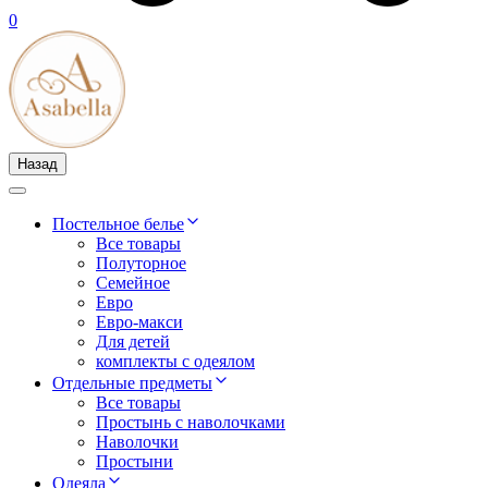
0
Назад
Постельное белье
Все товары
Полуторное
Семейное
Евро
Евро-макси
Для детей
комплекты с одеялом
Отдельные предметы
Все товары
Простынь с наволочками
Наволочки
Простыни
Одеяла