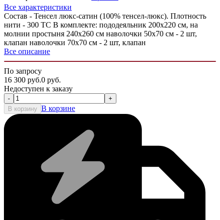
Все характеристики
Состав - Тенсел люкс-сатин (100% тенсел-люкс). Плотность
нити - 300 ТС В комплекте: пододеяльник 200х220 см, на
молнии простыня 240х260 см наволочки 50х70 см - 2 шт,
клапан наволочки 70х70 см - 2 шт, клапан
Все описание
По запросу
16 300
руб.
0
руб.
Недоступен к заказу
-
+
В корзине
В корзину