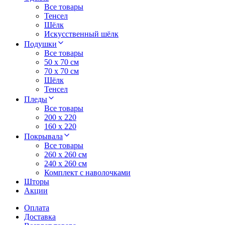
Все товары
Тенсел
Шёлк
Искусственный шёлк
Подушки
Все товары
50 x 70 см
70 x 70 см
Шёлк
Тенсел
Пледы
Все товары
200 х 220
160 х 220
Покрывала
Все товары
260 x 260 см
240 х 260 см
Комплект с наволочками
Шторы
Акции
Оплата
Доставка