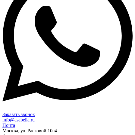
Заказать звонок
info@asabella.ru
Почта
Москва, ул. Расковой 10с4